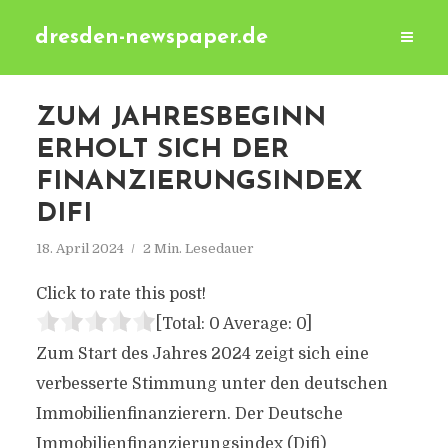
dresden-newspaper.de
ZUM JAHRESBEGINN
ERHOLT SICH DER
FINANZIERUNGSINDEX
DIFI
18. April 2024
2 Min. Lesedauer
Click to rate this post!
[Total:
0
Average:
0
]
Zum Start des Jahres 2024 zeigt sich eine
verbesserte Stimmung unter den deutschen
Immobilienfinanzierern. Der Deutsche
Immobilienfinanzierungsindex (Difi)