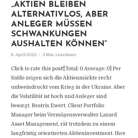
„AKTIEN BLEIBEN
ALTERNATIVLOS, ABER
ANLEGER MÜSSEN
SCHWANKUNGEN
AUSHALTEN KÖNNEN“
6. April 2022
3 Min. Lesedauer
Click to rate this post![Total: 0 Average: 0] Per
Saldo zeigen sich die Aktienmärkte recht
unbeeindruckt vom Krieg in der Ukraine. Aber
die Volatilität ist hoch und Anleger sind
besorgt. Beatrix Ewert, Client Portfolio
Manager beim Vermögensverwalter Lazard
Asset Management, rät trotzdem zu einem
langfristig orientierten Aktieninvestment. Ihre