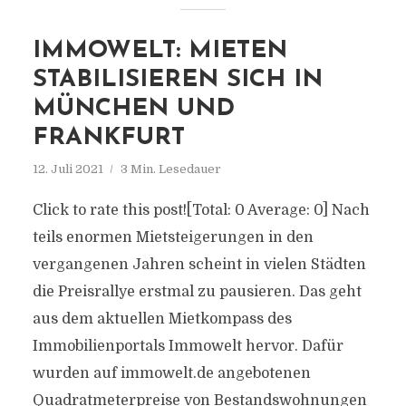
IMMOWELT: MIETEN
STABILISIEREN SICH IN
MÜNCHEN UND
FRANKFURT
12. Juli 2021
3 Min. Lesedauer
Click to rate this post![Total: 0 Average: 0] Nach
teils enormen Mietsteigerungen in den
vergangenen Jahren scheint in vielen Städten
die Preisrallye erstmal zu pausieren. Das geht
aus dem aktuellen Mietkompass des
Immobilienportals Immowelt hervor. Dafür
wurden auf immowelt.de angebotenen
Quadratmeterpreise von Bestandswohnungen