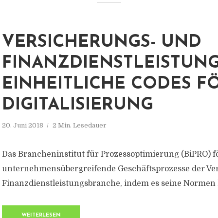
VERSICHERUNGS- UND
FINANZDIENSTLEISTUN
EINHEITLICHE CODES 
DIGITALISIERUNG
20. Juni 2018
2 Min. Lesedauer
Das Brancheninstitut für Prozessoptimierung (BiPRO) f
unternehmensübergreifende Geschäftsprozesse der Ve
Finanzdienstleistungsbranche, indem es seine Normen kü
WEITERLESEN