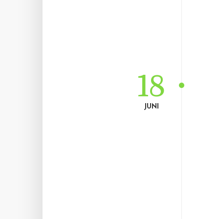
18
JUNI