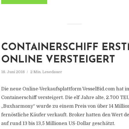
CONTAINERSCHIFF ERS
ONLINE VERSTEIGERT
18. Juni 2018
2 Min. Lesedauer
Die neue Online-Verkaufsplattform VesselBid.com hat i
Containerschiff versteigert. Die elf Jahre alte, 2.700 T
„Buxharmony“ wurde zu einem Preis von über 14 Millio
fernöstliche Käufer verkauft. Broker hatten den Wert de
auf rund 13 bis 13,5 Millionen US-Dollar geschätzt.