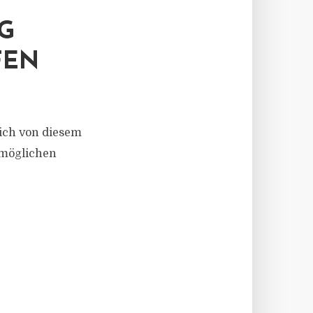
G
FEN
sich von diesem
 möglichen