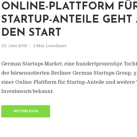
ONLINE-PLATTFORM FÜ
STARTUP-ANTEILE GEHT
DEN START
20. Juni 2018
2 Min. Lesedauer
German Startups Market, eine hundertprozentige Tocht
der börsennotierten Berliner German Startups Group, gi
einer Online-Plattform für Startup-Anteile und weitere
Investments bekannt.
WEITERLESEN