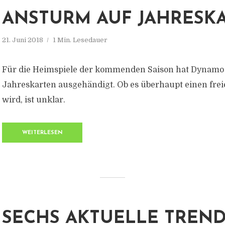
ANSTURM AUF JAHRESK
21. Juni 2018
1 Min. Lesedauer
Für die Heimspiele der kommenden Saison hat Dynamo
Jahreskarten ausgehändigt. Ob es überhaupt einen fre
wird, ist unklar.
WEITERLESEN
SECHS AKTUELLE TREND