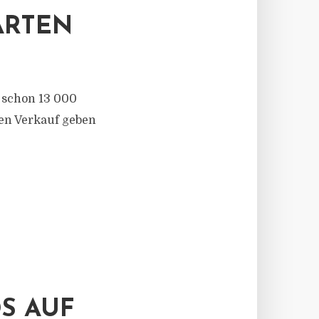
ARTEN
 schon 13 000
ien Verkauf geben
S AUF