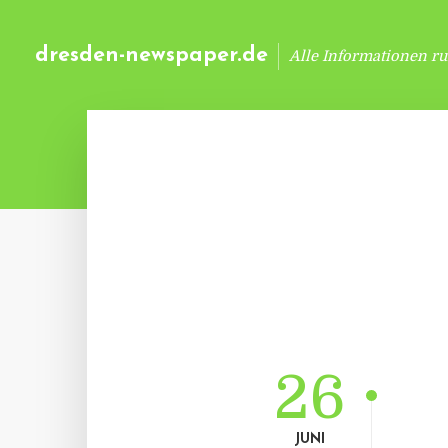
dresden-newspaper.de
Alle Informationen r
26
JUNI