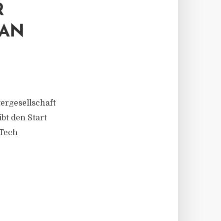
R
 AN
ergesellschaft
bt den Start
 Tech