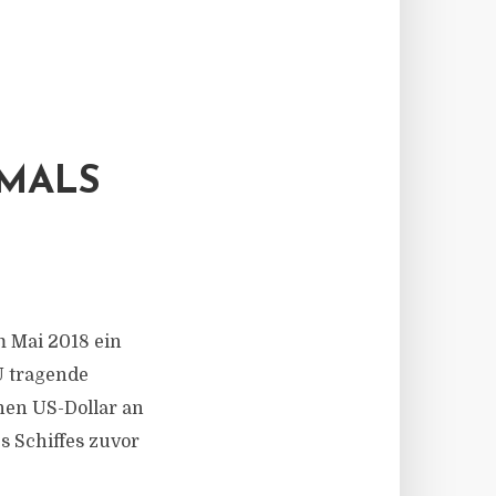
TMALS
m Mai 2018 ein
EU tragende
nen US-Dollar an
s Schiffes zuvor