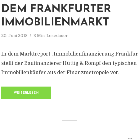
DEM FRANKFURTER
IMMOBILIENMARKT
20. Juni 2018
3 Min. Lesedauer
In dem Marktreport „Immobilienfinanzierung Frankfur
stellt der Baufinanzierer Hüttig & Rompf den typischen
Immobilienkäufer aus der Finanzmetropole vor.
WEITERLESEN