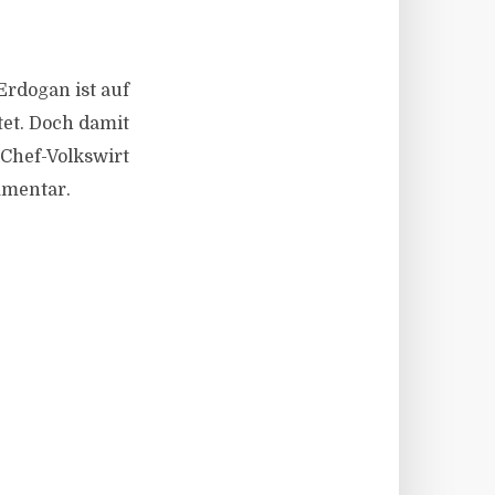
Erdogan ist auf
tet. Doch damit
 Chef-Volkswirt
mmentar.