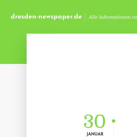
dresden-newspaper.de
Alle Informationen r
30
JANUAR