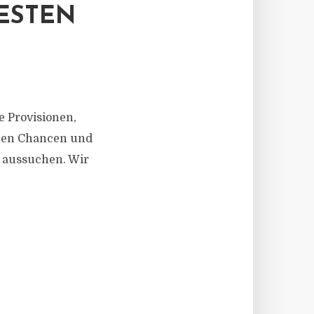
BESTEN
e Provisionen,
hen Chancen und
n aussuchen. Wir