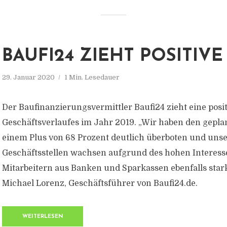
BAUFI24 ZIEHT POSITIVE
29. Januar 2020
1 Min. Lesedauer
Der Baufinanzierungsvermittler Baufi24 zieht eine posit
Geschäftsverlaufes im Jahr 2019. „Wir haben den gepl
einem Plus von 68 Prozent deutlich überboten und uns
Geschäftsstellen wachsen aufgrund des hohen Interess
Mitarbeitern aus Banken und Sparkassen ebenfalls stark
Michael Lorenz, Geschäftsführer von Baufi24.de.
WEITERLESEN