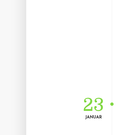
23
JANUAR