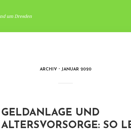
und um Dresden
ARCHIV
JANUAR 2020
GELDANLAGE UND
ALTERSVORSORGE: SO 