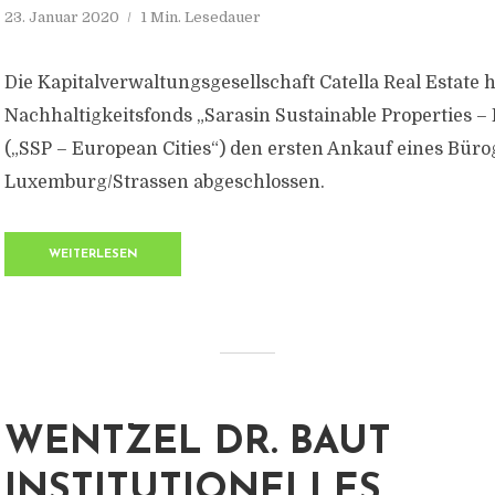
23. Januar 2020
1 Min. Lesedauer
Die Kapitalverwaltungsgesellschaft Catella Real Estate h
Nachhaltigkeitsfonds „Sarasin Sustainable Properties –
(„SSP – European Cities“) den ersten Ankauf eines Bür
Luxemburg/Strassen abgeschlossen.
WEITERLESEN
WENTZEL DR. BAUT
INSTITUTIONELLES