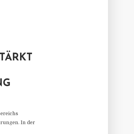
TÄRKT
NG
Bereichs
erungen. In der