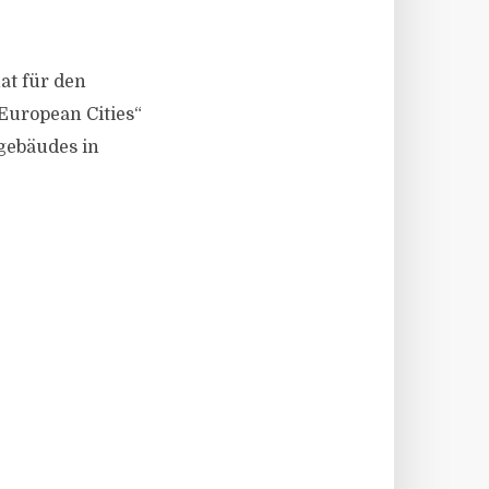
at für den
 European Cities“
ogebäudes in