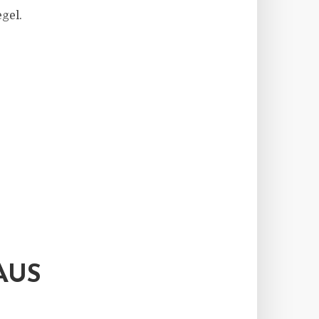
gel.
AUS