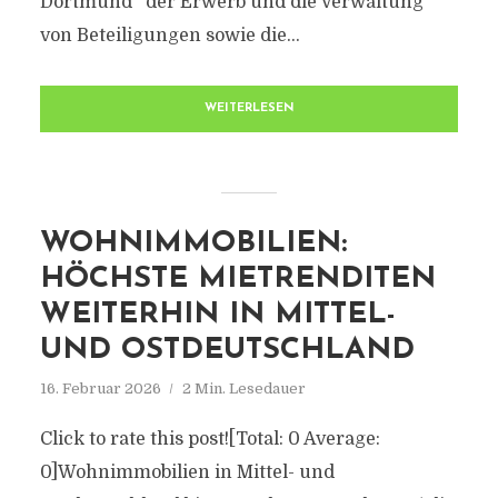
Dortmund der Erwerb und die Verwaltung
von Beteiligungen sowie die...
WEITERLESEN
WOHNIMMOBILIEN:
HÖCHSTE MIETRENDITEN
WEITERHIN IN MITTEL-
UND OSTDEUTSCHLAND
16. Februar 2026
2 Min. Lesedauer
Click to rate this post![Total: 0 Average:
0]Wohnimmobilien in Mittel- und