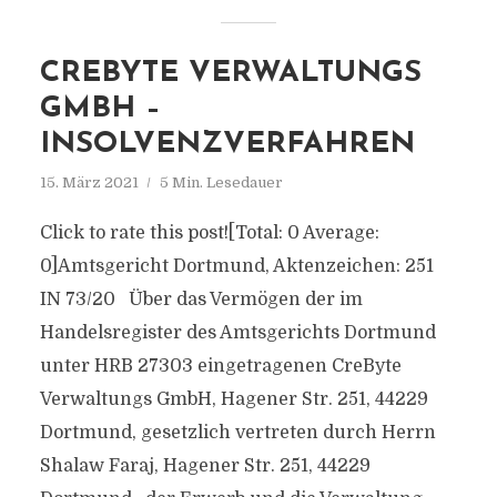
CREBYTE VERWALTUNGS
GMBH –
INSOLVENZVERFAHREN
15. März 2021
5 Min. Lesedauer
Click to rate this post![Total: 0 Average:
0]Amtsgericht Dortmund, Aktenzeichen: 251
IN 73/20 Über das Vermögen der im
Handelsregister des Amtsgerichts Dortmund
unter HRB 27303 eingetragenen CreByte
Verwaltungs GmbH, Hagener Str. 251, 44229
Dortmund, gesetzlich vertreten durch Herrn
Shalaw Faraj, Hagener Str. 251, 44229