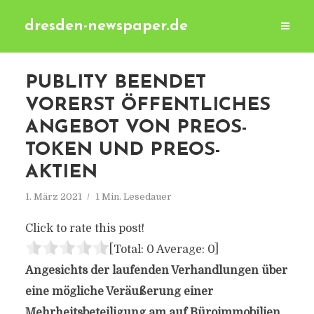
dresden-newspaper.de
PUBLITY BEENDET
VORERST ÖFFENTLICHES
ANGEBOT VON PREOS-
TOKEN UND PREOS-
AKTIEN
1. März 2021
1 Min. Lesedauer
Click to rate this post!
[Total:
0
Average:
0
]
Angesichts der laufenden Verhandlungen über
eine mögliche Veräußerung einer
Mehrheitsbeteiligung am auf Büroimmobilien