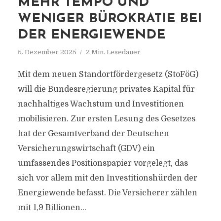
MEHR TEMPO UND
WENIGER BÜROKRATIE BEI
DER ENERGIEWENDE
5. Dezember 2025
2 Min. Lesedauer
Mit dem neuen Standortfördergesetz (StoFöG)
will die Bundesregierung privates Kapital für
nachhaltiges Wachstum und Investitionen
mobilisieren. Zur ersten Lesung des Gesetzes
hat der Gesamtverband der Deutschen
Versicherungswirtschaft (GDV) ein
umfassendes Positionspapier vorgelegt, das
sich vor allem mit den Investitionshürden der
Energiewende befasst. Die Versicherer zählen
mit 1,9 Billionen...