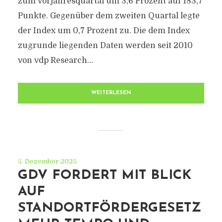
zum Vorjahresquartal um 3,6 Prozent auf 183,7
Punkte. Gegenüber dem zweiten Quartal legte
der Index um 0,7 Prozent zu. Die dem Index
zugrunde liegenden Daten werden seit 2010
von vdp Research...
WEITERLESEN
5. Dezember 2025
GDV FORDERT MIT BLICK
AUF
STANDORTFÖRDERGESETZ