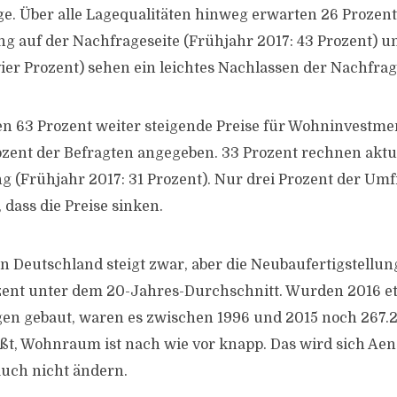
. Über alle Lagequalitäten hinweg erwarten 26 Prozent
g auf der Nachfrageseite (Frühjahr 2017: 43 Prozent) u
vier Prozent) sehen ein leichtes Nachlassen der Nachfrag
en 63 Prozent weiter steigende Preise für Wohninvestme
ozent der Befragten angegeben. 33 Prozent rechnen aktue
ung (Frühjahr 2017: 31 Prozent). Nur drei Prozent der U
dass die Preise sinken.
 in Deutschland steigt zwar, aber die Neubaufertigstellu
ent unter dem 20-Jahres-Durchschnitt. Wurden 2016 e
n gebaut, waren es zwischen 1996 und 2015 noch 267
ißt, Wohnraum ist nach wie vor knapp. Das wird sich Aen
auch nicht ändern.