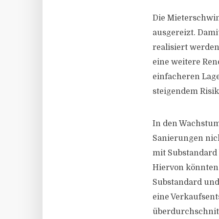
Die Mieterschwin
ausgereizt. Dam
realisiert werde
eine weitere Rend
einfacheren Lage
steigendem Risik
In den Wachstum
Sanierungen nic
mit Substandard 
Hiervon könnten
Substandard und
eine Verkaufsent
überdurchschnit