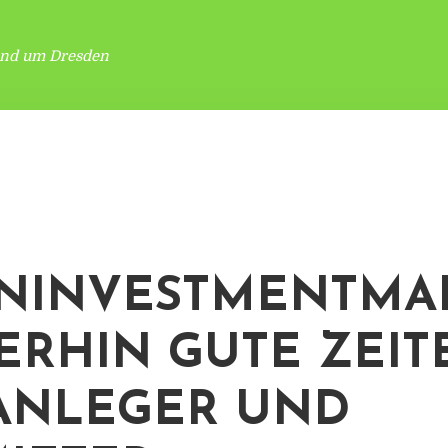
und um Dresden
INVESTMENTMAR
ERHIN GUTE ZEIT
ANLEGER UND