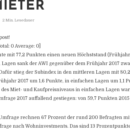
IETER
2 Min. Lesedauer
post!
otal:
0
Average:
0
]
hte mit 77,2 Punkten einen neuen Höchststand (Frühjahr 
en Lagen sank der AWI gegenüber dem Frühjahr 2017 zwa
 Dafür stieg der Subindex in den mittleren Lagen mit 80
ühjahr 2017 um 1,6 Punkte, in einfachen Lagen um 1,1 P
 des Miet- und Kaufpreisniveaus in einfachen Lagen war 
rage 2017 auffallend gestiegen: von 59,7 Punkten 2015 
 Umfrage rechnen 67 Prozent der rund 200 Befragten mit
rage nach Wohninvestments. Das sind 13 Prozentpunkte