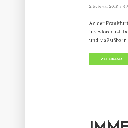
2. Februar 2018
4 
An der Frankfur
Investoren ist. 
und Maßstäbe in
WEITERLESEN
IMM