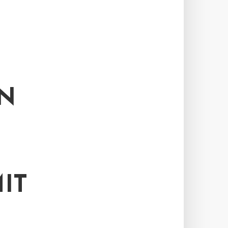
EN
IT