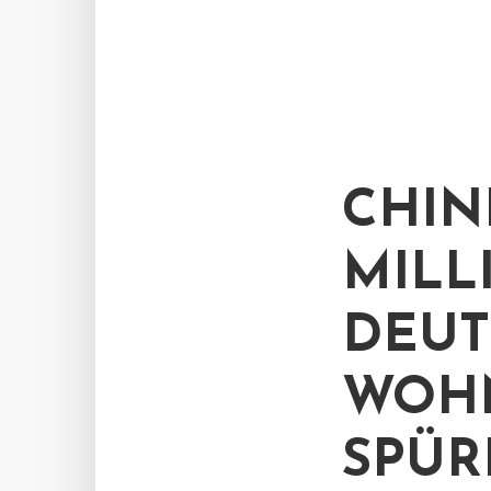
CHIN
MILL
DEU
WOHN
SPÜR