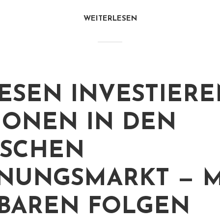
WEITERLESEN
ESEN INVESTIER
IONEN IN DEN
TSCHEN
UNGSMARKT — M
BAREN FOLGEN