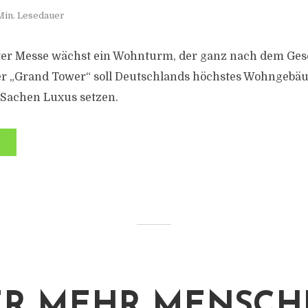
Min. Lesedauer
ter Messe wächst ein Wohnturm, der ganz nach dem Ge
Der „Grand Tower“ soll Deutschlands höchstes Wohngeb
 Sachen Luxus setzen.
ER MEHR MENSCH