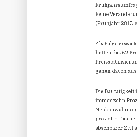
Frühjahrsumfrage
keine Veränderun
(Frühjahr 2017: 
Als Folge erwart
hatten das 62 Pr
Preisstabilisier
gehen davon aus, 
Die Bautätigkeit
immer zehn Proz
Neubauwohnunge
pro Jahr. Das he
absehbarer Zeit 