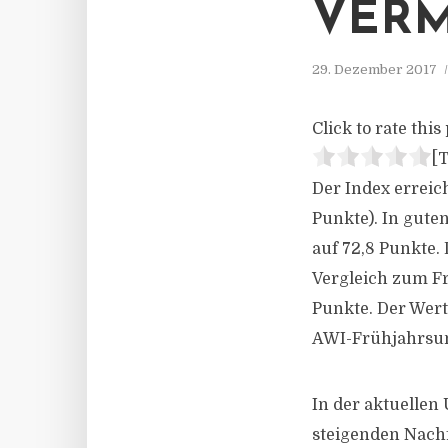
VERM
29. Dezember 2017
Click to rate this 
[T
Der Index erreic
Punkte). In gut
auf 72,8 Punkte.
Vergleich zum Fr
Punkte. Der Wert
AWI-Frühjahrsumf
In der aktuellen
steigenden Nachf