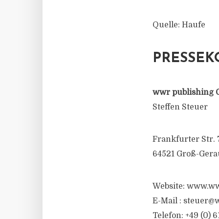
Quelle: Haufe
PRESSEK
wwr publishing 
Steffen Steuer
Frankfurter Str. 
64521 Groß-Gera
Website: www.ww
E-Mail :
steuer@w
Telefon: +49 (0) 