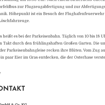
rfeldbus zur Flugzeugabfertigung und zur Abfertigung
nik. Höhepunkt ist ein Besuch der Flughafenfeuerwehr 
Löschfahrzeuge.
s heißt es bei der Parkeisenbahn. Täglich von 10 bis 18 Uh
n Takt durch den frühlingshaften Großen Garten. Die u
 der Parkeisenbahngleise recken ihre Blüten. Vom Zug au
ein paar Eier im Gras entdecken, die der Osterhase verste
e
ONTAKT