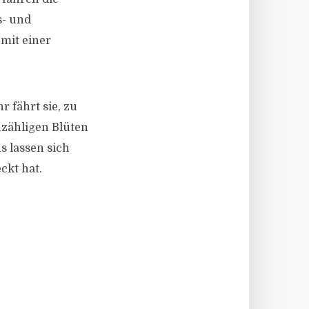
s- und
mit einer
r fährt sie, zu
nzähligen Blüten
s lassen sich
ckt hat.