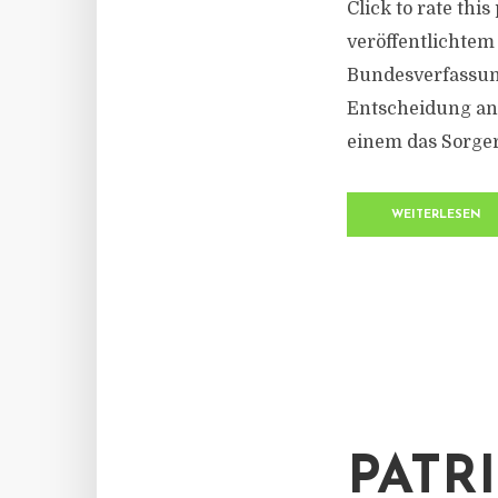
Click to rate thi
veröffentlichtem
Bundesverfassun
Entscheidung ang
einem das Sorger
WEITERLESEN
PATR