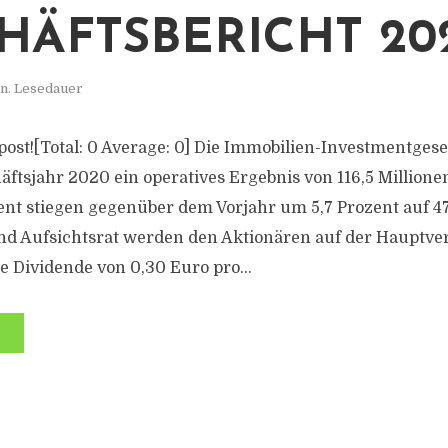
HÄFTSBERICHT 20
in. Lesedauer
s post![Total: 0 Average: 0] Die Immobilien-Investmentgese
äftsjahr 2020 ein operatives Ergebnis von 116,5 Millione
 stiegen gegenüber dem Vorjahr um 5,7 Prozent auf 47
und Aufsichtsrat werden den Aktionären auf der Haupt
e Dividende von 0,30 Euro pro...