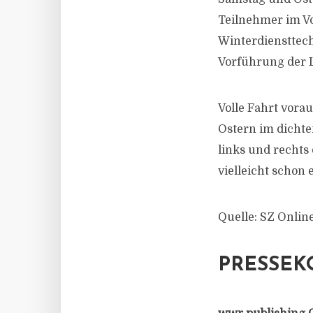
Teilnehmer im Vo
Winterdiensttech
Vorführung der 
Volle Fahrt vorau
Ostern im dichte
links und rechts
vielleicht schon 
Quelle: SZ Onlin
PRESSEK