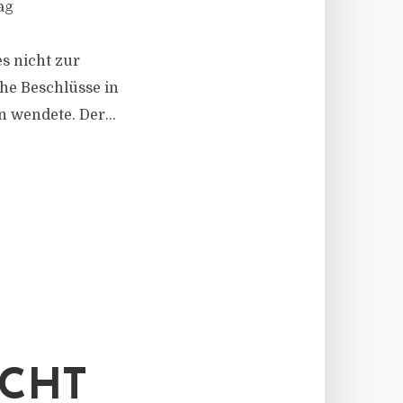
ag
s nicht zur
he Beschlüsse in
 wendete. Der...
ICHT