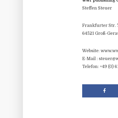
wwr publishing 
Steffen Steuer
Frankfurter Str. 
64521 Groß-Gera
Website: www.ww
E-Mail :
steuer@w
Telefon: +49 (0) 