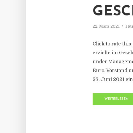
GESC
22. März 2021
1 M
Click to rate thi
erzielte im Gesch
under Management
Euro. Vorstand 
23. Juni 2021 ein
WEITERLESEN