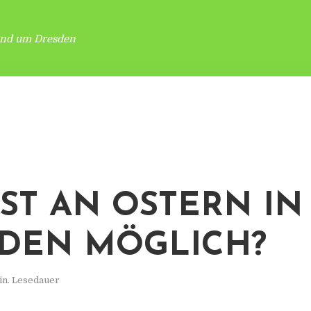
und um Dresden
IST AN OSTERN IN
DEN MÖGLICH?
in. Lesedauer