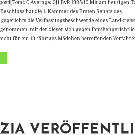
s post![Total: 0 Average: 0]1 BvR 1395/19 Mit am heutigen T
 Beschluss hat die 1. Kammer des Ersten Senats des
gsgerichts die Verfassungsbeschwerde eines Landkreise
enommen, mit der dieser sich gegen familiengerichtlic
echt für ein 13-jähriges Mädchen betreffenden Verfahren
IZIA VERÖFFENTL