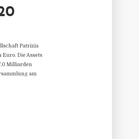
20
llschaft Patrizia
n Euro. Die Assets
,0 Milliarden
versammlung am