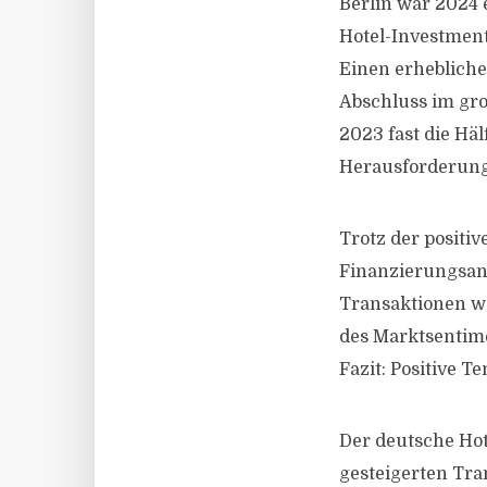
Berlin war 2024 
Hotel-Investmen
Einen erhebliche
Abschluss im gro
2023 fast die Hä
Herausforderung
Trotz der positi
Finanzierungsan
Transaktionen we
des Marktsentime
Fazit: Positive 
Der deutsche Hot
gesteigerten Tr