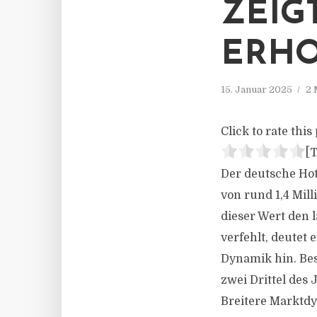
ZEIG
ERH
15. Januar 2025
2 
Click to rate this 
[T
Der deutsche Ho
von rund 1,4 Mill
dieser Wert den 
verfehlt, deutet
Dynamik hin. Bes
zwei Drittel de
Breitere Marktd