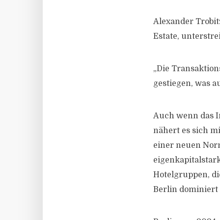
Alexander Trobit
Estate, unterstre
„Die Transaktion
gestiegen, was a
Auch wenn das I
nähert es sich m
einer neuen Norm
eigenkapitalstar
Hotelgruppen, die
Berlin dominiert