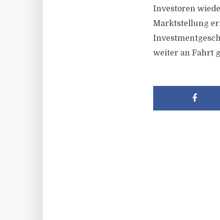
Investoren wiede
Marktstellung er
Investmentgesche
weiter an Fahrt 