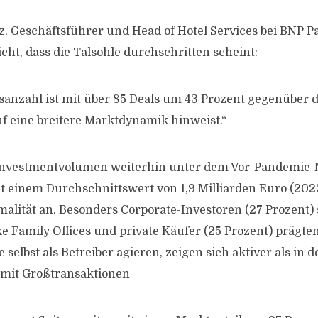
z, Geschäftsführer und Head of Hotel Services bei BNP Pa
icht, dass die Talsohle durchschritten scheint:
sanzahl ist mit über 85 Deals um 43 Prozent gegenüber 
uf eine breitere Marktdynamik hinweist.“
nvestmentvolumen weiterhin unter dem Vor-Pandemie-Ni
it einem Durchschnittswert von 1,9 Milliarden Euro (2
alität an. Besonders Corporate-Investoren (27 Prozent)
ke Family Offices und private Käufer (25 Prozent) prägte
 selbst als Betreiber agieren, zeigen sich aktiver als in 
 mit Großtransaktionen