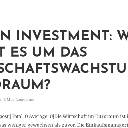
N INVESTMENT: W
T ES UM DAS
SCHAFTSWACHSTU
ORAUM?
2 Min. Lesedauer
s post![Total: 0 Average: 0]Die Wirtschaft im Euroraum is
was weniger gewachsen als zuvor. Die Einkaufsmanager