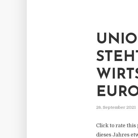
UNIO
STEH
WIRT
EUR
26. September 2021
Click to rate thi
dieses Jahres et