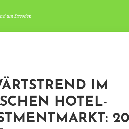
und um Dresden
ÄRTSTREND IM
SCHEN HOTEL-
STMENTMARKT: 20