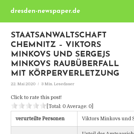
dresden-newspaper.de
STAATSANWALTSCHAFT
CHEMNITZ – VIKTORS
MINKOVS UND SERGEJS
MINKOVS RAUBÜBERFALL
MIT KÖRPERVERLETZUNG
22. Mai 2020
3 Min. Lesedauer
Click to rate this post!
[Total:
0
Average:
0
]
verurteilte Personen
Viktors Minkovs und 