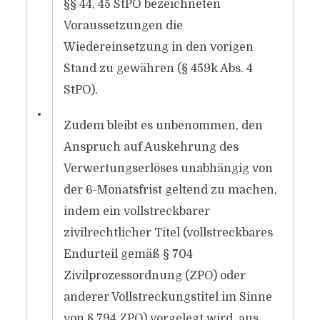
§§ 44, 45 StPO bezeichneten
Voraussetzungen die
Wiedereinsetzung in den vorigen
Stand zu gewähren (§ 459k Abs. 4
StPO).
•
Zudem bleibt es unbenommen, den
Anspruch auf Auskehrung des
Verwertungserlöses unabhängig von
der 6-Monatsfrist geltend zu machen,
indem ein vollstreckbarer
zivilrechtlicher Titel (vollstreckbares
Endurteil gemäß § 704
Zivilprozessordnung (ZPO) oder
anderer Vollstreckungstitel im Sinne
von § 794 ZPO) vorgelegt wird, aus