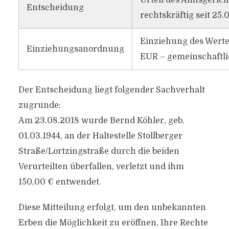
Urteil des Amtsgerich
Entscheidung
rechtskräftig seit 25.
Einziehung des Wertes
Einziehungsanordnung
EUR – gemeinschaftli
Der Entscheidung liegt folgender Sachverhalt
zugrunde:
Am 23.08.2018 wurde Bernd Köhler, geb.
01.03.1944, an der Haltestelle Stollberger
Straße/Lortzingstraße durch die beiden
Verurteilten überfallen, verletzt und ihm
150,00 € entwendet.
Diese Mitteilung erfolgt, um den unbekannten
Erben die Möglichkeit zu eröffnen, Ihre Rechte