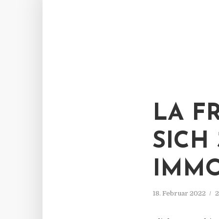
LA F
SICH
IMMO
18. Februar 2022
2