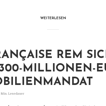
WEITERLESEN
RANÇAISE REM SI
 300-MILLIONEN-E
BILIENMANDAT
 Min. Lesedauer