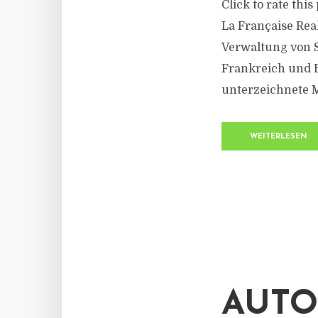
Click to rate thi
La Française Rea
Verwaltung von 
Frankreich und Be
unterzeichnete M
WEITERLESEN
AUTO