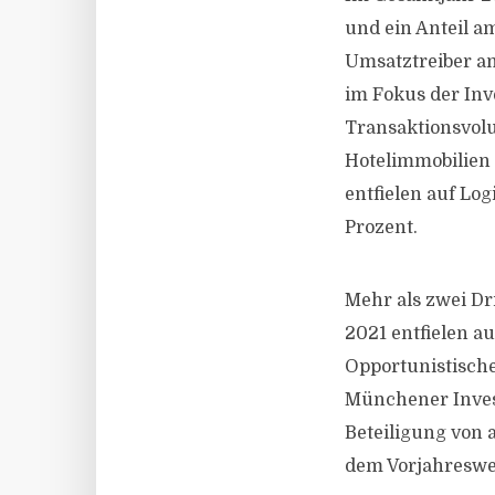
und ein Anteil a
Umsatztreiber a
im Fokus der Inv
Transaktionsvolu
Hotelimmobilien 
entfielen auf Log
Prozent.
Mehr als zwei Dr
2021 entfielen a
Opportunistische
Münchener Inves
Beteiligung von 
dem Vorjahreswe