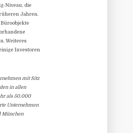
g-Niveau, die
früheren Jahren.
r Büroobjekte
 vorhandene
n. Weiteres
einige Investoren
ernehmen mit Sitz
den in allen
hr als 50.000
ierte Unternehmen
nd München