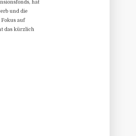
ensionsfonds, hat
erb und die
 Fokus auf
ht das kürzlich