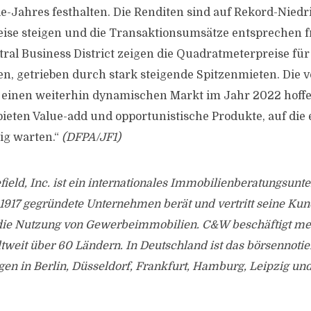
-Jahres festhalten. Die Renditen sind auf Rekord-Niedri
ise steigen und die Transaktionsumsätze entsprechen 
tral Business District zeigen die Quadratmeterpreise fü
en, getrieben durch stark steigende Spitzenmieten. Die
uf einen weiterhin dynamischen Markt im Jahr 2022 hoffe
bieten Value-add und opportunistische Produkte, auf die 
ig warten.“
(DFPA/JF1)
eld, Inc. ist ein internationales Immobilienberatungsunt
1917 gegründete Unternehmen berät und vertritt seine Kun
ie Nutzung von Gewerbeimmobilien. C&W beschäftigt me
ltweit über 60 Ländern. In Deutschland ist das börsennot
gen in Berlin, Düsseldorf, Frankfurt, Hamburg, Leipzig u