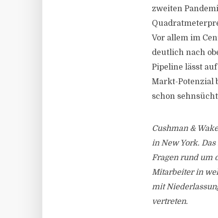
zweiten Pandemie
Quadratmeterpre
Vor allem im Cen
deutlich nach ob
Pipeline lässt a
Markt-Potenzial 
schon sehnsücht
Cushman & Wakefi
in New York. Das 
Fragen rund um d
Mitarbeiter in we
mit Niederlassun
vertreten.