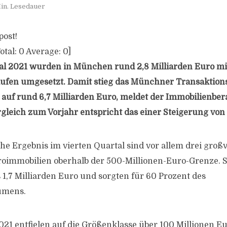
in. Lesedauer
post!
otal:
0
Average:
0
]
al 2021 wurden in München rund 2,8 Milliarden Euro m
ufen umgesetzt. Damit stieg das Münchner Transaktio
auf rund 6,7 Milliarden Euro, meldet der Immobilienbe
rgleich zum Vorjahr entspricht das einer Steigerung von
he Ergebnis im vierten Quartal sind vor allem drei gro
roimmobilien oberhalb der 500-Millionen-Euro-Grenze.
 1,7 Milliarden Euro und sorgten für 60 Prozent des
umens.
21 entfielen auf die Größenklasse über 100 Millionen Eu