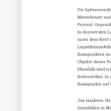
Die Spitzenrendi
Mieterbesatz und
Prozent. Gegenü
In dezentralen L
unter dem Wert v
Logistikimmobili
Basispunkten im
Objekte dieser N
Ebenfalls sind e
festzustellen. I
Basispunkte auf 
Jan Isaakson, He
Immobilien in Mü