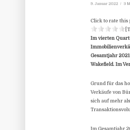
9. Januar 2022
3 M
Click to rate this 
[T
Im vierten Quart
Immobilienverkä
Gesamtjahr 2021 
Wakefield. Im Ve
Grund für das ho
Verkäufe von Bü
sich auf mehr als
Transaktionsvol
Im Gesamtjahr 20