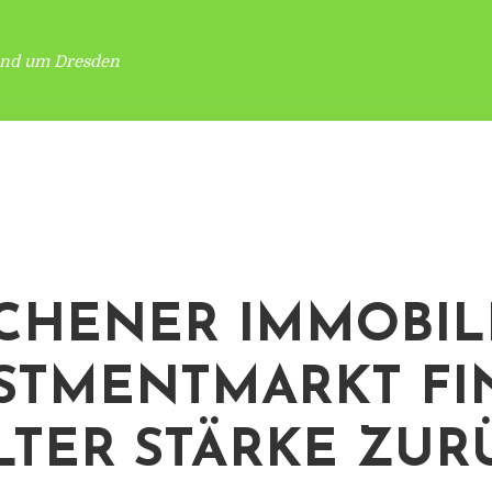
und um Dresden
HENER IMMOBIL
STMENTMARKT FI
LTER STÄRKE ZUR