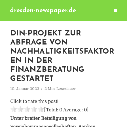
dresden-newspaper.de
DIN-PROJEKT ZUR
ABFRAGE VON
NACHHALTIGKEITSFAKTOR
EN IN DER
FINANZBERATUNG
GESTARTET
10. Januar 2022
2 Min. Lesedauer
Click to rate this post!
[Total:
0
Average:
0
]
Unter breiter Beteiligung von