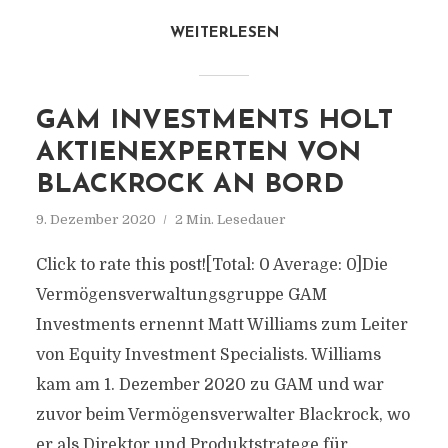
WEITERLESEN
GAM INVESTMENTS HOLT
AKTIENEXPERTEN VON
BLACKROCK AN BORD
9. Dezember 2020
2 Min. Lesedauer
Click to rate this post![Total: 0 Average: 0]Die
Vermögensverwaltungsgruppe GAM
Investments ernennt Matt Williams zum Leiter
von Equity Investment Specialists. Williams
kam am 1. Dezember 2020 zu GAM und war
zuvor beim Vermögensverwalter Blackrock, wo
er als Direktor und Produktstratege für