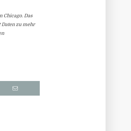
n Chicago. Das
t Daten zu mehr
en