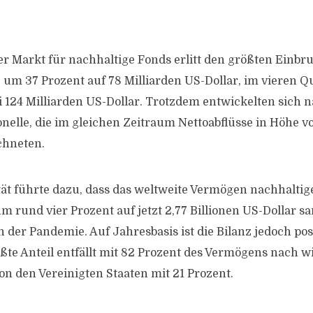
r Markt für nachhaltige Fonds erlitt den größten Einbruc
 um 37 Prozent auf 78 Milliarden US-Dollar, im vieren Qu
i 124 Milliarden US-Dollar. Trotzdem entwickelten sich 
ionelle, die im gleichen Zeitraum Nettoabflüsse in Höhe v
chneten.
ität führte dazu, dass das weltweite Vermögen nachhaltig
 rund vier Prozent auf jetzt 2,77 Billionen US-Dollar sa
 der Pandemie. Auf Jahresbasis ist die Bilanz jedoch posi
ßte Anteil entfällt mit 82 Prozent des Vermögens nach wi
on den Vereinigten Staaten mit 21 Prozent.