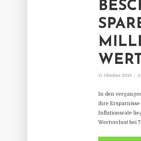
BESC
SPAR
MILL
WERT
11. Oktober 2019
2
In den vergangen
ihre Ersparnisse 
Inflationsrate li
Wertverlust bei 