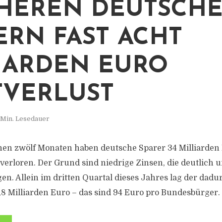
HEREN DEUTSCH
ERN FAST ACHT
IARDEN EURO
VERLUST
 Min. Lesedauer
en zwölf Monaten haben deutsche Sparer 34 Milliarden 
verloren. Der Grund sind niedrige Zinsen, die deutlich u
egen. Allein im dritten Quartal dieses Jahres lag der dad
7,8 Milliarden Euro – das sind 94 Euro pro Bundesbürger.