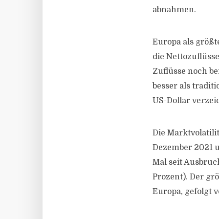
abnahmen.
Europa als größte
die Nettozuflüsse
Zuflüsse noch be
besser als tradit
US-Dollar verzei
Die Marktvolatil
Dezember 2021 um
Mal seit Ausbruch
Prozent). Der grö
Europa, gefolgt v