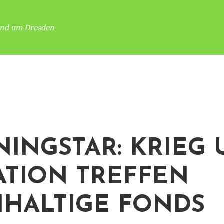
und um Dresden
INGSTAR: KRIEG
ATION TREFFEN
HALTIGE FONDS