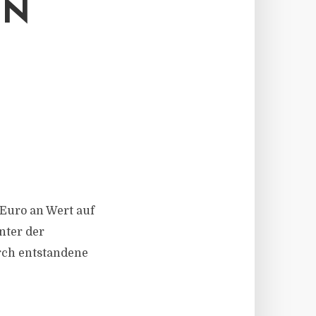
EN
Euro an Wert auf
nter der
urch entstandene