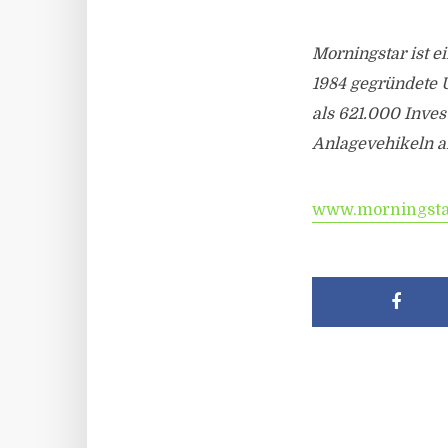
Morningstar ist e
1984 gegründete 
als 621.000 Inve
Anlagevehikeln a
www.morningsta