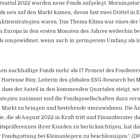
uartal 2022 wurden neue Fonds aufgelegt. Morningstar 
ds neu auf den Markt kamen, davon fast zwei Drittel in E
Aktienstrategien waren. Das Thema Klima war eines der b
 Europa in den ersten Monaten des Jahres weiterhin be
ds umgewidmet, wenn auch in geringerem Umfang als i
en nachhaltige Fonds mehr als 17 Prozent des Fondsve
t Hortense Bioy, Leiterin des globalen ESG-Research bei 
 dass der Anteil in den kommenden Quartalen steigt, we
ategien zunimmt und die Fondsgesellschaften dazu vera
n Markt zu bringen und bestehende umzuwidmen. Die Ä
ie, die ab August 2022 in Kraft tritt und Finanzberater da
itspräferenzen ihrer Kunden zu berücksichtigen, hat das
 Fondsgattung bei Kleinanlegern zu beschleunigen.“
(DF