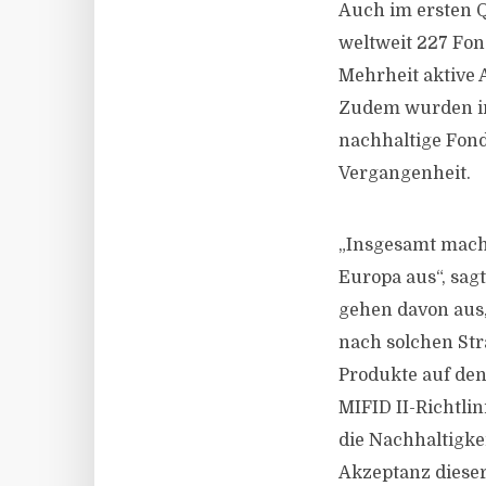
Auch im ersten Q
weltweit 227 Fon
Mehrheit aktive 
Zudem wurden in
nachhaltige Fon
Vergangenheit.
„Insgesamt mach
Europa aus“, sag
gehen davon aus,
nach solchen Str
Produkte auf de
MIFID II-Richtlin
die Nachhaltigke
Akzeptanz dieser