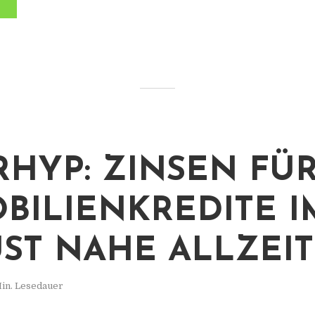
RHYP: ZINSEN FÜ
BILIENKREDITE I
ST NAHE ALLZEIT
in. Lesedauer