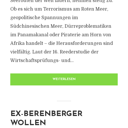
Seerouten der Welt lauern, nehmen stetig zu.
Ob es sich um Terrorismus am Roten Meer,
geopolitische Spannungen im
Südchinesischen Meer, Dürreproblematiken
im Panamakanal oder Piraterie am Horn von
Afrika handelt – die Herausforderungen sind
vielfältig. Laut der 16. Reederstudie der
Wirtschaftsprüfungs- und...
WEITERLESEN
EX-BERENBERGER
WOLLEN