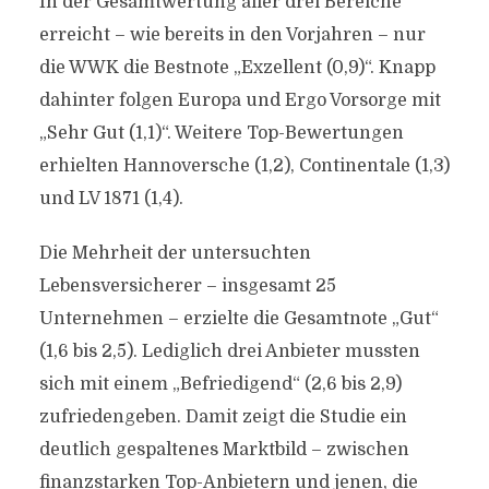
In der Gesamtwertung aller drei Bereiche
erreicht – wie bereits in den Vorjahren – nur
die WWK die Bestnote „Exzellent (0,9)“. Knapp
dahinter folgen Europa und Ergo Vorsorge mit
„Sehr Gut (1,1)“. Weitere Top-Bewertungen
erhielten Hannoversche (1,2), Continentale (1,3)
und LV 1871 (1,4).
Die Mehrheit der untersuchten
Lebensversicherer – insgesamt 25
Unternehmen – erzielte die Gesamtnote „Gut“
(1,6 bis 2,5). Lediglich drei Anbieter mussten
sich mit einem „Befriedigend“ (2,6 bis 2,9)
zufriedengeben. Damit zeigt die Studie ein
deutlich gespaltenes Marktbild – zwischen
finanzstarken Top-Anbietern und jenen, die