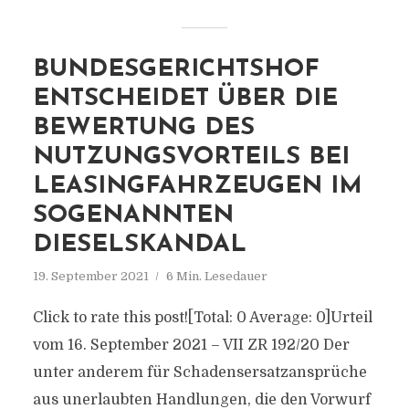
BUNDESGERICHTSHOF
ENTSCHEIDET ÜBER DIE
BEWERTUNG DES
NUTZUNGSVORTEILS BEI
LEASINGFAHRZEUGEN IM
SOGENANNTEN
DIESELSKANDAL
19. September 2021
6 Min. Lesedauer
Click to rate this post![Total: 0 Average: 0]Urteil
vom 16. September 2021 – VII ZR 192/20 Der
unter anderem für Schadensersatzansprüche
aus unerlaubten Handlungen, die den Vorwurf