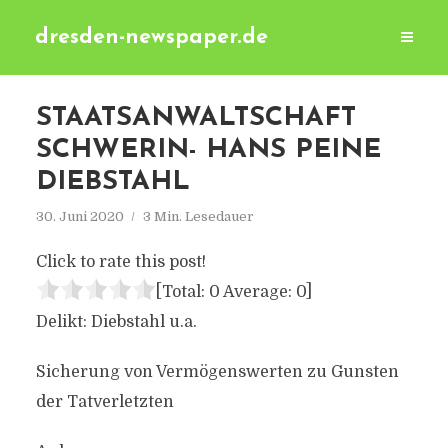
dresden-newspaper.de
STAATSANWALTSCHAFT
SCHWERIN- HANS PEINE
DIEBSTAHL
30. Juni 2020
3 Min. Lesedauer
Click to rate this post!
[Total:
0
Average:
0
]
Delikt: Diebstahl u.a.
Sicherung von Vermögenswerten zu Gunsten
der Tatverletzten