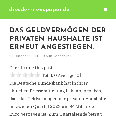
dresden-newspaper.de
DAS GELDVERMÖGEN DER
PRIVATEN HAUSHALTE IST
ERNEUT ANGESTIEGEN.
21. Oktober 2023
2 Min. Lesedauer
Click to rate this post!
[Total:
0
Average:
0
]
Die Deutsche Bundesbank hat in ihrer
aktuellen Pressemitteilung bekannt gegeben,
dass das Geldvermögen der privaten Haushalte
im zweiten Quartal 2023 um 94 Milliarden
Euro gestiegen ist. Zum Quartalsende betrug