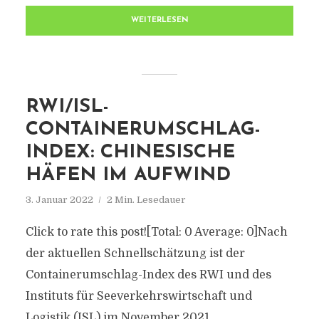
WEITERLESEN
RWI/ISL-
CONTAINERUMSCHLAG-
INDEX: CHINESISCHE
HÄFEN IM AUFWIND
3. Januar 2022
2 Min. Lesedauer
Click to rate this post![Total: 0 Average: 0]Nach
der aktuellen Schnellschätzung ist der
Containerumschlag-Index des RWI und des
Instituts für Seeverkehrswirtschaft und
Logistik (ISL) im November 2021