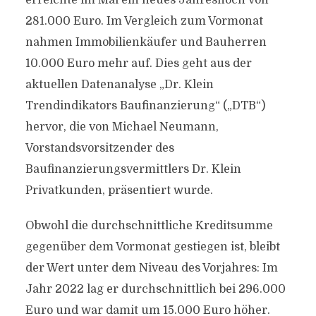
erreichte im Mai ein neues Jahreshoch von
281.000 Euro. Im Vergleich zum Vormonat
nahmen Immobilienkäufer und Bauherren
10.000 Euro mehr auf. Dies geht aus der
aktuellen Datenanalyse „Dr. Klein
Trendindikators Baufinanzierung“ („DTB“)
hervor, die von Michael Neumann,
Vorstandsvorsitzender des
Baufinanzierungsvermittlers Dr. Klein
Privatkunden, präsentiert wurde.
Obwohl die durchschnittliche Kreditsumme
gegenüber dem Vormonat gestiegen ist, bleibt
der Wert unter dem Niveau des Vorjahres: Im
Jahr 2022 lag er durchschnittlich bei 296.000
Euro und war damit um 15.000 Euro höher.