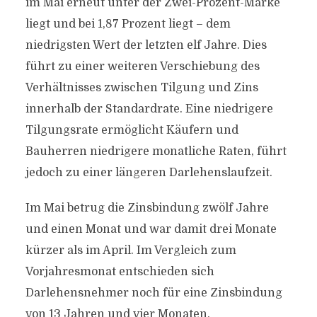
im Mai erneut unter der Zwei-Prozent-Marke
liegt und bei 1,87 Prozent liegt – dem
niedrigsten Wert der letzten elf Jahre. Dies
führt zu einer weiteren Verschiebung des
Verhältnisses zwischen Tilgung und Zins
innerhalb der Standardrate. Eine niedrigere
Tilgungsrate ermöglicht Käufern und
Bauherren niedrigere monatliche Raten, führt
jedoch zu einer längeren Darlehenslaufzeit.
Im Mai betrug die Zinsbindung zwölf Jahre
und einen Monat und war damit drei Monate
kürzer als im April. Im Vergleich zum
Vorjahresmonat entschieden sich
Darlehensnehmer noch für eine Zinsbindung
von 13 Jahren und vier Monaten.