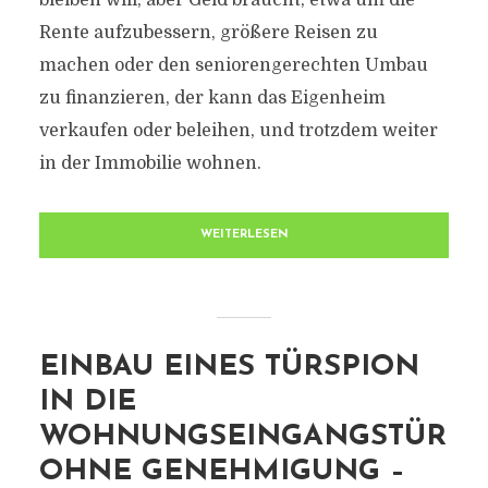
bleiben will, aber Geld braucht, etwa um die
Rente aufzubessern, größere Reisen zu
machen oder den seniorengerechten Umbau
zu finanzieren, der kann das Eigenheim
verkaufen oder beleihen, und trotzdem weiter
in der Immobilie wohnen.
WEITERLESEN
EINBAU EINES TÜRSPION
IN DIE
WOHNUNGSEINGANGSTÜR
OHNE GENEHMIGUNG –