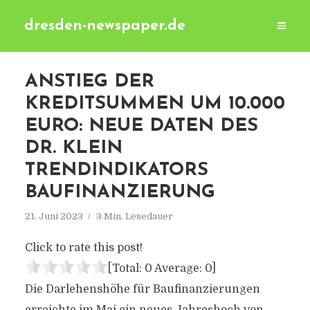
dresden-newspaper.de
ANSTIEG DER
KREDITSUMMEN UM 10.000
EURO: NEUE DATEN DES
DR. KLEIN
TRENDINDIKATORS
BAUFINANZIERUNG
21. Juni 2023
3 Min. Lesedauer
Click to rate this post!
[Total:
0
Average:
0
]
Die Darlehenshöhe für Baufinanzierungen