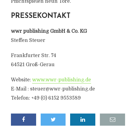
Pflichtspielen neun Tore.
PRESSEKONTAKT
wwr publishing GmbH & Co. KG
Steffen Steuer
Frankfurter Str. 74
64521 Groß-Gerau
Website:
www.wwr-publishing.de
E-Mail :
steuer@wwr-publishing.de
Telefon: +49 (0) 6152 9553589