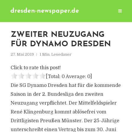
dresden-newspaper.de
ZWEITER NEUZUGANG
FÜR DYNAMO DRESDEN
27. Mai 2019
1 Min. Lesedauer
Click to rate this post!
[Total:
0
Average:
0
]
Die SG Dynamo Dresden hat für die kommende
Saison in der 2. Bundesliga den zweiten
Neuzugang verpflichtet. Der Mittelfeldspieler
René Klingenburg kommt ablösefrei vom
Drittligisten Preußen Münster. Der 25-Jährige
unterschreibt einen Vertrag bis zum 30. Juni