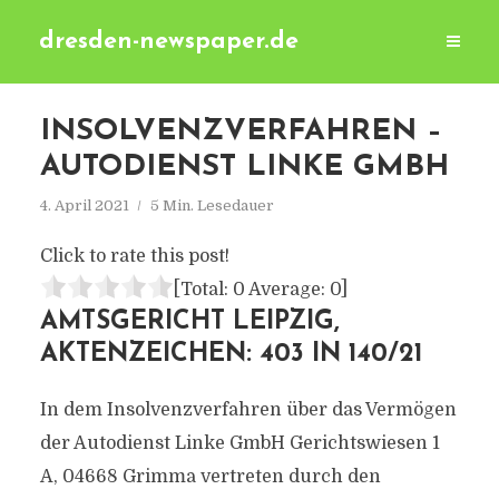
dresden-newspaper.de
INSOLVENZVERFAHREN –
AUTODIENST LINKE GMBH
4. April 2021
5 Min. Lesedauer
Click to rate this post!
[Total:
0
Average:
0
]
AMTSGERICHT LEIPZIG,
AKTENZEICHEN: 403 IN 140/21
In dem Insolvenzverfahren über das Vermögen
der Autodienst Linke GmbH Gerichtswiesen 1
A, 04668 Grimma vertreten durch den