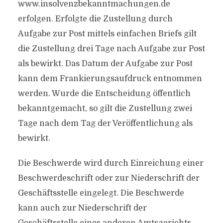
www.insolvenzbekanntmachungen.de
erfolgen. Erfolgte die Zustellung durch
Aufgabe zur Post mittels einfachen Briefs gilt
die Zustellung drei Tage nach Aufgabe zur Post
als bewirkt. Das Datum der Aufgabe zur Post
kann dem Frankierungsaufdruck entnommen
werden. Wurde die Entscheidung öffentlich
bekanntgemacht, so gilt die Zustellung zwei
Tage nach dem Tag der Veröffentlichung als
bewirkt.
Die Beschwerde wird durch Einreichung einer
Beschwerdeschrift oder zur Niederschrift der
Geschäftsstelle eingelegt. Die Beschwerde
kann auch zur Niederschrift der