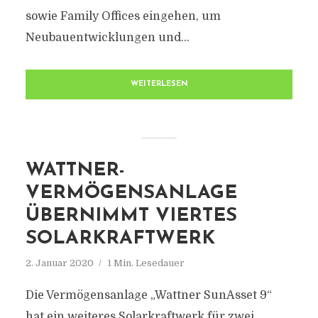
sowie Family Offices eingehen, um
Neubauentwicklungen und...
WEITERLESEN
WATTNER-
VERMÖGENSANLAGE
ÜBERNIMMT VIERTES
SOLARKRAFTWERK
2. Januar 2020
1 Min. Lesedauer
Die Vermögensanlage „Wattner SunAsset 9“
hat ein weiteres Solarkraftwerk für zwei