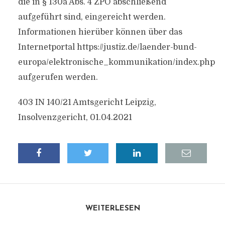
die in § 130a Abs. 4 ZPO abschließend
aufgeführt sind, eingereicht werden.
Informationen hierüber können über das
Internetportal https://justiz.de/laender-bund-
europa/elektronische_kommunikation/index.php
aufgerufen werden.
403 IN 140/21 Amtsgericht Leipzig,
Insolvenzgericht, 01.04.2021
WEITERLESEN