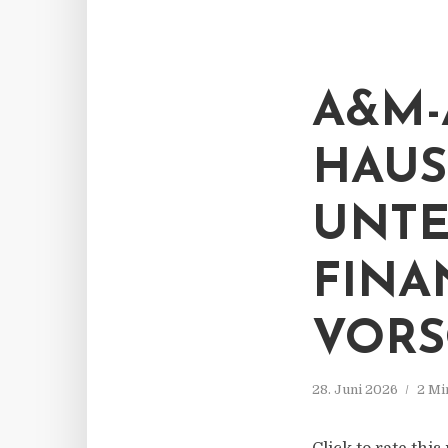
A&M-
HAUS
UNTE
FINA
VORS
28. Juni 2026
2 Mi