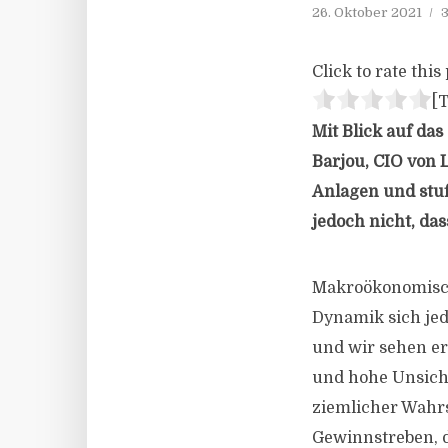
26. Oktober 2021
3
Click to rate this 
[T
Mit Blick auf da
Barjou, CIO von
Anlagen und stuf
jedoch nicht, da
Makroökonomisch 
Dynamik sich je
und wir sehen er
und hohe Unsiche
ziemlicher Wahrs
Gewinnstreben, 