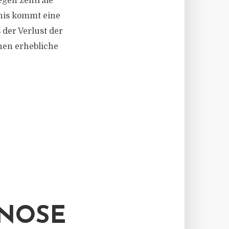
gegen zentrale
bnis kommt eine
der Verlust der
nnen erhebliche
GNOSE