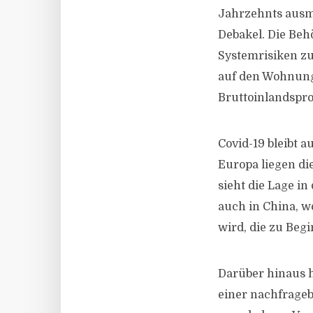
Jahrzehnts ausmac
Debakel. Die Beh
Systemrisiken zu
auf den Wohnung
Bruttoinlandspr
Covid-19 bleibt a
Europa liegen di
sieht die Lage in
auch in China, w
wird, die zu Beg
Darüber hinaus h
einer nachfrageb