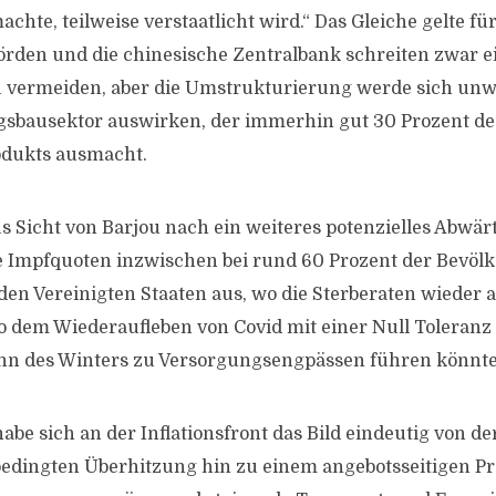
hte, teilweise verstaatlicht wird.“ Das Gleiche gelte fü
örden und die chinesische Zentralbank schreiten zwar e
 vermeiden, aber die Umstrukturierung werde sich unwe
sbausektor auswirken, der immerhin gut 30 Prozent de
odukts ausmacht.
us Sicht von Barjou nach ein weiteres potenzielles Abwärt
e Impfquoten inzwischen bei rund 60 Prozent der Bevöl
 den Vereinigten Staaten aus, wo die Sterberaten wieder 
o dem Wiederaufleben von Covid mit einer Null Toleranz 
inn des Winters zu Versorgungsengpässen führen könnte
abe sich an der Inflationsfront das Bild eindeutig von d
edingten Überhitzung hin zu einem angebotsseitigen P