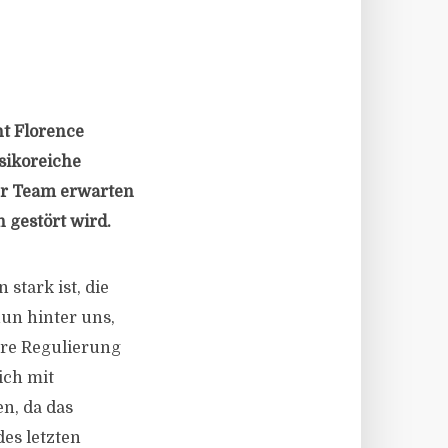
ht Florence
sikoreiche
ihr Team erwarten
 gestört wird.
stark ist, die
un hinter uns,
ere Regulierung
ich mit
n, da das
es letzten