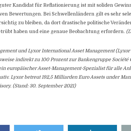
uter Kandidat für Reflationierung ist mit soliden Gewi
tiven Bewertungen. Bei Schwellenländern gilt es sehr se
sichtig zu bleiben, da dort drastische politische Veränd
etrübt haben und eine genaue Beobachtung erfordern.
(D
gement und Lyxor International Asset Management (Lyxor
sweise indirekt zu 100 Prozent zur Bankengruppe Société 
ein europäischer Asset-Management-Spezialist für alle Anla
nativ. Lyxor betreut 192,5 Milliarden Euro Assets under M
sory. (Stand: 30. September 2021)