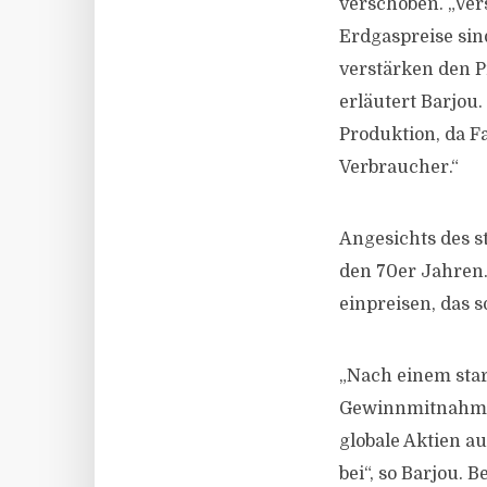
verschoben. „Ver
Erdgaspreise sin
verstärken den P
erläutert Barjou
Produktion, da F
Verbraucher.“
Angesichts des s
den 70er Jahren.
einpreisen, das s
„Nach einem star
Gewinnmitnahmen 
globale Aktien a
bei“, so Barjou. 