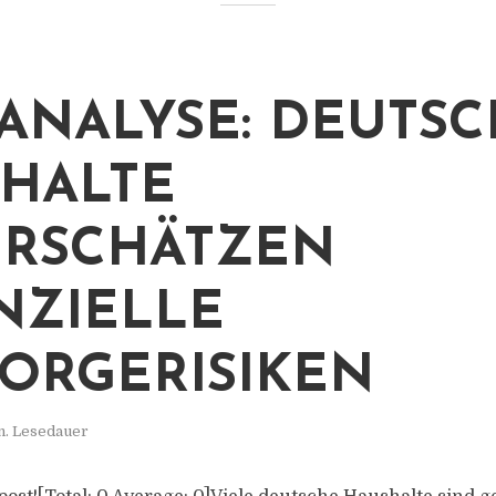
ANALYSE: DEUTS
HALTE
RSCHÄTZEN
NZIELLE
ORGERISIKEN
n. Lesedauer