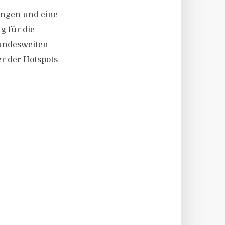
ungen und eine
g für die
 bundesweiten
er der Hotspots