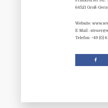
Frankfurter Str. 
64521 Groß-Gera
Website: www.ww
E-Mail :
steuer@w
Telefon: +49 (0) 