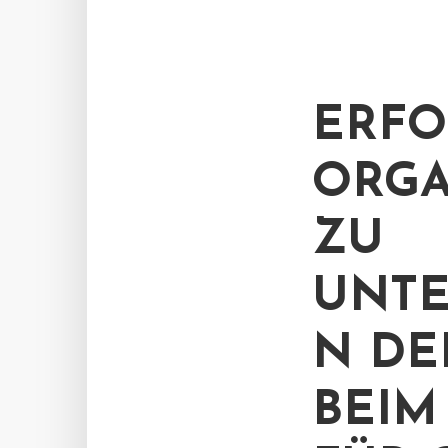
ERFO
ORGA
ZU
UNTE
N DE
BEIM