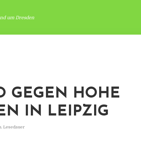
und um Dresden
O GEGEN HOHE
EN IN LEIPZIG
n. Lesedauer