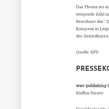
Das Thema sei au
steigende Zahl a
Bewohner dar.“ Di
Kongress in Leipz
der Gentrifizier
Quelle: EPD
PRESSEK
wwr publishing 
Steffen Steuer