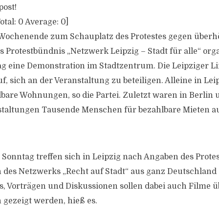
post!
otal:
0
Average:
0
]
 Wochenende zum Schauplatz des Protestes gegen überh
 Protestbündnis „Netzwerk Leipzig – Stadt für alle“ orga
g eine Demonstration im Stadtzentrum. Die Leipziger Li
, sich an der Veranstaltung zu beteiligen. Alleine in Le
lbare Wohnungen, so die Partei. Zuletzt waren in Berlin 
taltungen Tausende Menschen für bezahlbare Mieten au
onntag treffen sich in Leipzig nach Angaben des Prote
 des Netzwerks „Recht auf Stadt“ aus ganz Deutschland
 Vorträgen und Diskussionen sollen dabei auch Filme ü
gezeigt werden, hieß es.