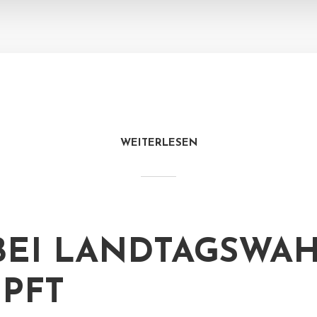
WEITERLESEN
BEI LANDTAGSWA
PFT