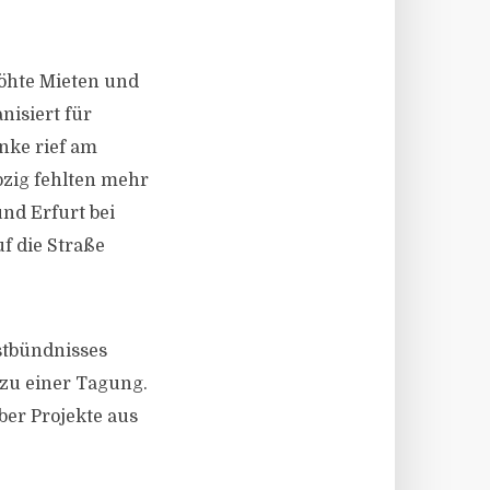
öhte Mieten und
nisiert für
nke rief am
ipzig fehlten mehr
und Erfurt bei
f die Straße
stbündnisses
 zu einer Tagung.
ber Projekte aus