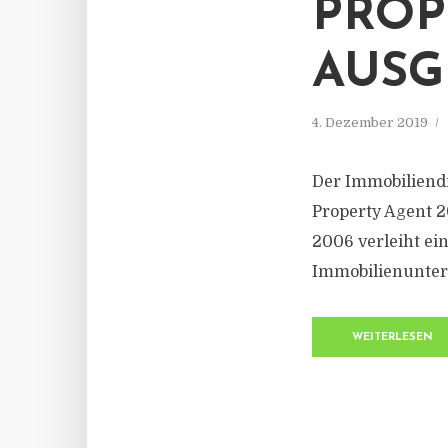
PROP
AUSG
4. Dezember 2019
Der Immobiliendi
Property Agent 2
2006 verleiht e
Immobilienuntern
WEITERLESEN