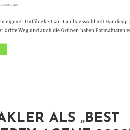
 Lesedauer
gen eigener Unfähigkeit zur Landtagswahl mit Handicap 
er dritte Weg und auch die Grünen haben Formalitäten v
KLER ALS „BEST