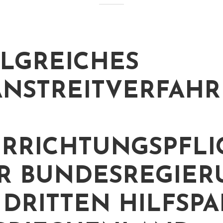
LGREICHES
NSTREITVERFAH
RRICHTUNGSPFLI
R BUNDESREGIER
 DRITTEN HILFSPA