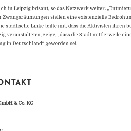
ch in Leipzig brisant, so das Netzwerk weiter: „Entmiet
n Zwangsräumungen stellen eine existenzielle Bedrohun
e städtische Linke teilte mit, dass die Aktivisten ihren
ig veranstalteten, zeige, „dass die Stadt mittlerweile ein
ung in Deutschland“ geworden sei.
ONTAKT
GmbH & Co. KG