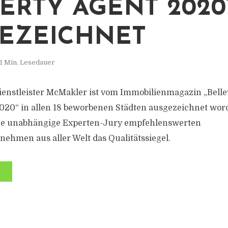
ERTY AGENT 2020
EZEICHNET
1 Min. Lesedauer
enstleister McMakler ist vom Immobilienmagazin „Bellev
020“ in allen 18 beworbenen Städten ausgezeichnet worde
ine unabhängige Experten-Jury empfehlenswerten
ehmen aus aller Welt das Qualitätssiegel.