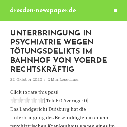
dresden-newspaper.de
UNTERBRINGUNG IN
PSYCHIATRIE WEGEN
TÖTUNGSDELIKTS IM
BAHNHOF VON VOERDE
RECHTSKRÄFTIG
22. Oktober 2020
2 Min. Lesedauer
Click to rate this post!
[Total:
0
Average:
0
]
Das Landgericht Duisburg hat die
Unterbringung des Beschuldigten in einem
psychiatrischen Krankenhaus wegen eines im