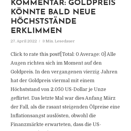
KOMMENTAR: GOLDPREIS
KÖNNTE BALD NEUE
HÖCHSTSTÄNDE
ERKLIMMEN
27. April 2022
3 Min. Lesedauer
Click to rate this post![Total: 0 Average: 0] Alle
Augen richten sich im Moment auf den
Goldpreis. In den vergangenen vierzig Jahren
hat der Goldpreis viermal mit einem
Höchststand von 2.050 US-Dollar je Unze
geflirtet. Das letzte Mal war dies Anfang März
der Fall, als die rasant steigenden Ölpreise eine
Inflationsangst auslösten, obwohl die
Finanzmärkte erwarteten, dass die US-