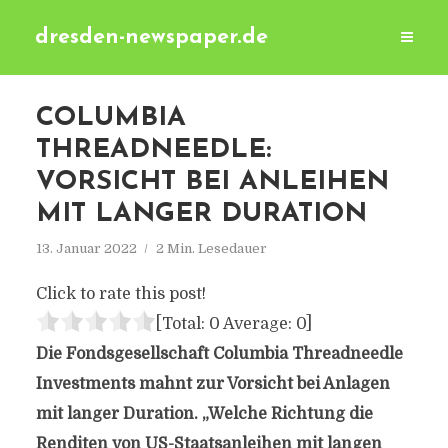
dresden-newspaper.de
COLUMBIA
THREADNEEDLE:
VORSICHT BEI ANLEIHEN
MIT LANGER DURATION
13. Januar 2022
2 Min. Lesedauer
Click to rate this post!
[Total:
0
Average:
0
]
Die Fondsgesellschaft Columbia Threadneedle
Investments mahnt zur Vorsicht bei Anlagen
mit langer Duration. „Welche Richtung die
Renditen von US-Staatsanleihen mit langen