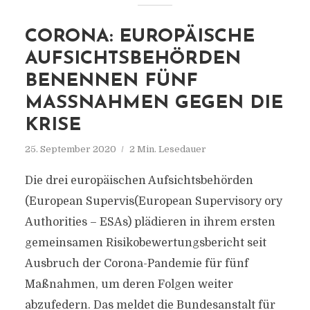
CORONA: EUROPÄISCHE
AUFSICHTSBEHÖRDEN
BENENNEN FÜNF
MASSNAHMEN GEGEN DIE K
RISE
25. September 2020
2 Min. Lesedauer
Die drei europäischen Aufsichtsbehörden
(European Supervis(European Supervisory ory
Authorities – ESAs) plädieren in ihrem ersten
gemeinsamen Risikobewertungsbericht seit
Ausbruch der Corona-Pandemie für fünf
Maßnahmen, um deren Folgen weiter
abzufedern. Das meldet die Bundesanstalt für