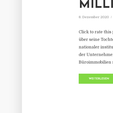
MILL
8. Dezember 2020
Click to rate thi
über seine Tocht
nationaler insti
der Unternehmens
Büroimmobilien m
WEITERLESEN