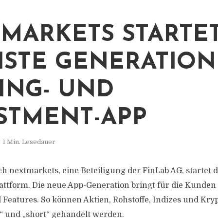
MARKETS STARTET
STE GENERATION
ING- UND
STMENT-APP
1 Min. Lesedauer
ch nextmarkets, eine Beteiligung der FinLab AG, startet 
attform. Die neue App-Generation bringt für die Kunden 
eatures. So können Aktien, Rohstoffe, Indizes und Kry
“ und „short“ gehandelt werden.