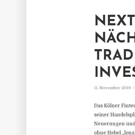
NEXT
NÄCH
TRAD
INVE
11. November 2019
Das Kölner Finte
seiner Handelspl
Neuerungen und F
ohne Hebel „long