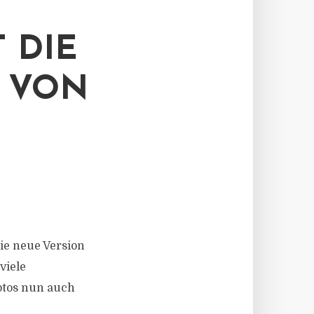
 DIE
 VON
die neue Version
viele
ptos nun auch