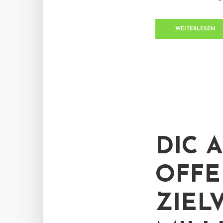
WEITERLESEN
DIC 
OFFE
ZIEL