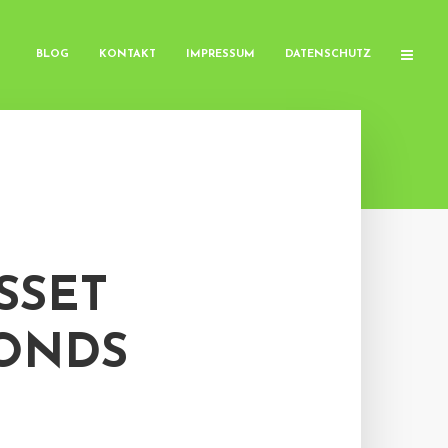
BLOG
KONTAKT
IMPRESSUM
DATENSCHUTZ
SSET
ONDS