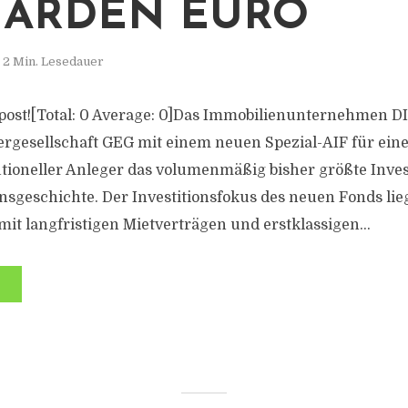
IARDEN EURO
2 Min. Lesedauer
s post![Total: 0 Average: 0]Das Immobilienunternehmen DI
ergesellschaft GEG mit einem neuen Spezial-AIF für ein
tutioneller Anleger das volumenmäßig bisher größte Inv
geschichte. Der Investitionsfokus des neuen Fonds lieg
it langfristigen Mietverträgen und erstklassigen...