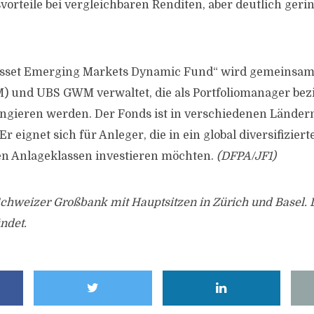
svorteile bei vergleichbaren Renditen, aber deutlich ger
Asset Emerging Markets Dynamic Fund“ wird gemeinsam
 und UBS GWM verwaltet, die als Portfoliomanager be
ngieren werden. Der Fonds ist in verschiedenen Länder
Er eignet sich für Anleger, die in ein global diversifizier
en Anlageklassen investieren möchten.
(DFPA/JF1)
 Schweizer Großbank mit Hauptsitzen in Zürich und Basel
ndet.