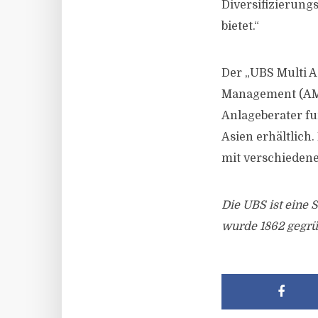
Diversifizierung
bietet.“
Der „UBS Multi 
Management (AM)
Anlageberater fu
Asien erhältlich. 
mit verschieden
Die UBS ist eine
wurde 1862 gegrü