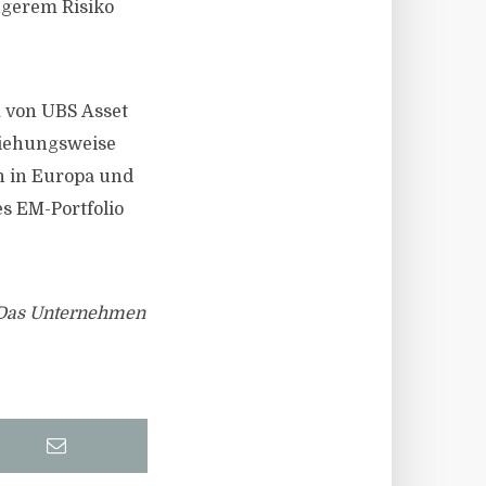
ingerem Risiko
 von UBS Asset
ziehungsweise
n in Europa und
tes EM-Portfolio
. Das Unternehmen