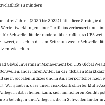
tvolatilität zu mindern.
en drei Jahren (2020 bis 2022) hätte diese Strategie die
n Wertentwicklungen eines Portfolios verbessert und eine
für Schwellenländer moderat übertroffen, so UBS weiter
enswert, da sich in diesem Zeitraum weder Schwellenlä
iv entwickelten.
ead Global Investment Management bei UBS Global Wea
 Schwellenländer ihren Anteil an der globalen Marktkapi
d sie in globalen Indizes und in Anlegerportfolios nach 
t. Wir glauben, dass unser risikokontrollierter Multi-As
Anlegern dabei helfen kann, sich am höheren Renditepot
 zu beteiligen und Anlegern, die in Schwellenländer inv