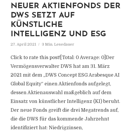
NEUER AKTIENFONDS DER
DWS SETZT AUF
KÜNSTLICHE
INTELLIGENZ UND ESG
27. April 2021
3 Min. Lesedauer
Click to rate this post![Total: 0 Average: 0]Der
Vermögensverwalter DWS hat am 31. März
2021 mit dem „DWS Concept ESG Arabesque AI
Global Equity“ einen Aktienfonds aufgelegt,
dessen Aktienauswahl maßgeblich auf dem
Einsatz von künstlicher Intelligenz (KI) beruht.
Der neue Fonds greift die drei Megatrends auf,
die die DWS für das kommende Jahrzehnt
identifiziert hat: Niedrigzinsen,