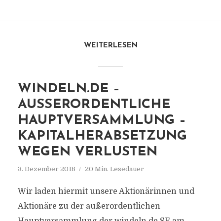
WEITERLESEN
WINDELN.DE –
AUSSERORDENTLICHE H
AUPTVERSAMMLUNG – K
APITALHERABSETZUNG W
EGEN VERLUSTEN
3. Dezember 2018
20 Min. Lesedauer
Wir laden hiermit unsere Aktionärinnen und
Aktionäre zu der außerordentlichen