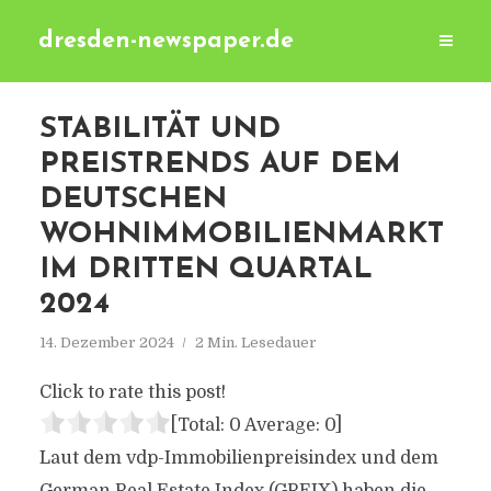
dresden-newspaper.de
STABILITÄT UND
PREISTRENDS AUF DEM
DEUTSCHEN
WOHNIMMOBILIENMARKT
IM DRITTEN QUARTAL
2024
14. Dezember 2024
2 Min. Lesedauer
Click to rate this post!
[Total:
0
Average:
0
]
Laut dem vdp-Immobilienpreisindex und dem