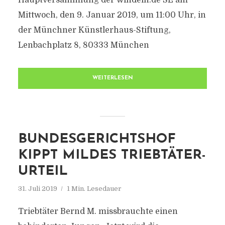
Hauptversammlung der windeln.de SE am
Mittwoch, den 9. Januar 2019, um 11:00 Uhr, in
der Münchner Künstlerhaus-Stiftung,
Lenbachplatz 8, 80333 München
WEITERLESEN
BUNDESGERICHTSHOF
KIPPT MILDES TRIEBTÄTER-
URTEIL
31. Juli 2019
1 Min. Lesedauer
Triebtäter Bernd M. missbrauchte einen