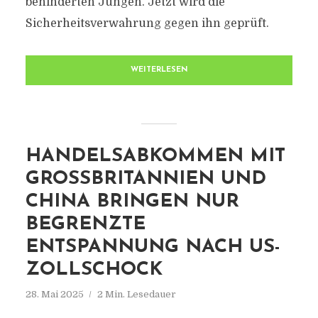
behinderten Jungen. Jetzt wird die
Sicherheitsverwahrung gegen ihn geprüft.
WEITERLESEN
HANDELSABKOMMEN MIT
GROSSBRITANNIEN UND C
HINA BRINGEN NUR B
EGRENZTE E
NTSPANNUNG NACH US-Z
OLLSCHOCK
28. Mai 2025
2 Min. Lesedauer