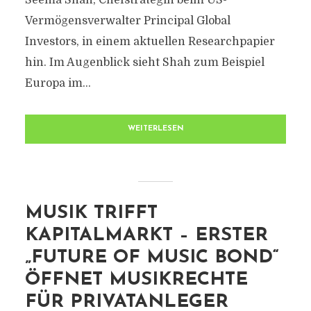
Seema Shah, Chefstrategin beim US-
Vermögensverwalter Principal Global
Investors, in einem aktuellen Researchpapier
hin. Im Augenblick sieht Shah zum Beispiel
Europa im...
WEITERLESEN
MUSIK TRIFFT
KAPITALMARKT – ERSTER
„FUTURE OF MUSIC BOND“
ÖFFNET MUSIKRECHTE
FÜR PRIVATANLEGER