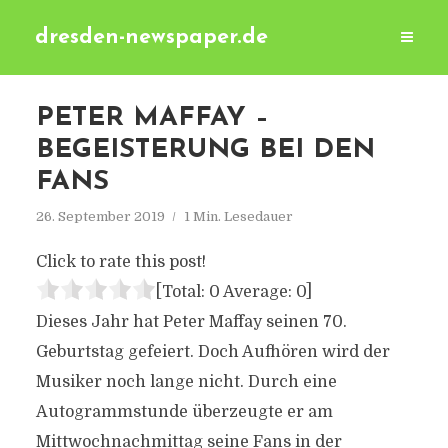
dresden-newspaper.de
PETER MAFFAY –
BEGEISTERUNG BEI DEN
FANS
26. September 2019
1 Min. Lesedauer
Click to rate this post!
[Total:
0
Average:
0
]
Dieses Jahr hat Peter Maffay seinen 70.
Geburtstag gefeiert. Doch Aufhören wird der
Musiker noch lange nicht. Durch eine
Autogrammstunde überzeugte er am
Mittwochnachmittag seine Fans in der