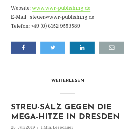
Website:
www.wwr-publishing.de
E-Mail :
steuer@wwr-publishing.de
Telefon: +49 (0) 6152 9553589
WEITERLESEN
STREU-SALZ GEGEN DIE
MEGA-HITZE IN DRESDEN
25. Juli 2019
1 Min. Lesedauer