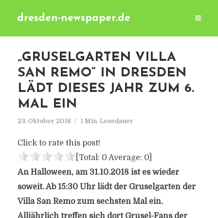
dresden-newspaper.de
„GRUSELGARTEN VILLA
SAN REMO“ IN DRESDEN
LÄDT DIESES JAHR ZUM 6.
MAL EIN
23. Oktober 2018
1 Min. Lesedauer
Click to rate this post!
[Total:
0
Average:
0
]
An Halloween, am 31.10.2018 ist es wieder
soweit. Ab 15:30 Uhr lädt der Gruselgarten der
Villa San Remo zum sechsten Mal ein.
Alljährlich treffen sich dort Grusel-Fans der