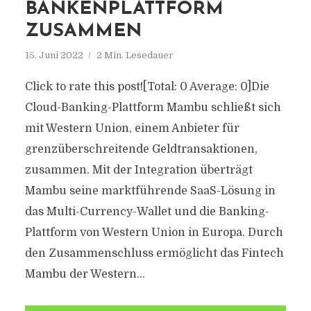
ANKENPLATTFORM Z
USAMMEN
15. Juni 2022
2 Min. Lesedauer
Click to rate this post![Total: 0 Average: 0]Die
Cloud-Banking-Plattform Mambu schließt sich
mit Western Union, einem Anbieter für
grenzüberschreitende Geldtransaktionen,
zusammen. Mit der Integration überträgt
Mambu seine marktführende SaaS-Lösung in
das Multi-Currency-Wallet und die Banking-
Plattform von Western Union in Europa. Durch
den Zusammenschluss ermöglicht das Fintech
Mambu der Western...