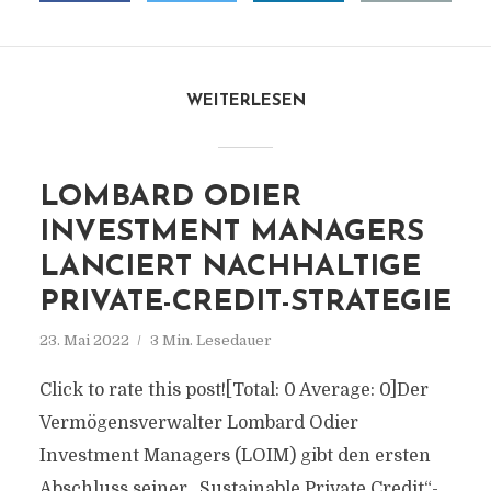
WEITERLESEN
LOMBARD ODIER
INVESTMENT MANAGERS
LANCIERT NACHHALTIGE
PRIVATE-CREDIT-STRATEGIE
23. Mai 2022
3 Min. Lesedauer
Click to rate this post![Total: 0 Average: 0]Der
Vermögensverwalter Lombard Odier
Investment Managers (LOIM) gibt den ersten
Abschluss seiner „Sustainable Private Credit“-