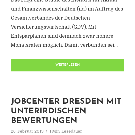
Das zeigt eine Studie des Instituts für Aktuar-
und Finanzwissenschaften (ifa) im Auftrag des
Gesamtverbandes der Deutschen
Versicherungswirtschaft (GDV). Mit
Entsparplänen sind demnach zwar höhere
Monatsraten möglich. Damit verbunden sei...
WEITERLESEN
JOBCENTER DRESDEN MIT
UNTERIRDISCHEN
BEWERTUNGEN
26. Februar 2019
1 Min. Lesedauer