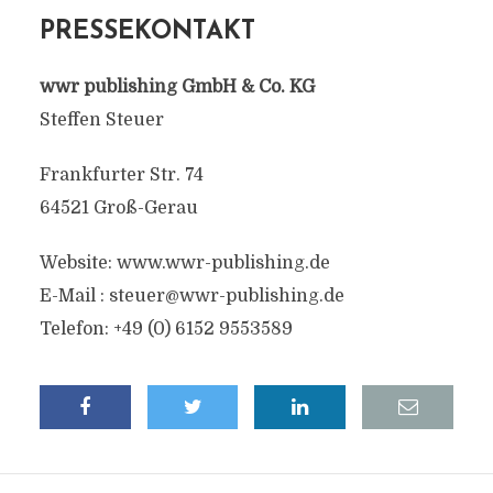
PRESSEKONTAKT
wwr publishing GmbH & Co. KG
Steffen Steuer
Frankfurter Str. 74
64521 Groß-Gerau
Website: www.wwr-publishing.de
E-Mail :
steuer@wwr-publishing.de
Telefon: +49 (0) 6152 9553589