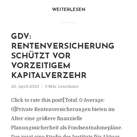
WEITERLESEN
GDV:
RENTENVERSICHERUNG
SCHÜTZT VOR
VORZEITIGEM
KAPITALVERZEHR
20. April 2023
3 Min. Lesedauer
Click to rate this post![Total: 0 Average:
0]Private Rentenversicherungen bieten im
Alter eine größere finanzielle
Planungssicherheit als Fondsentnahmepläne.