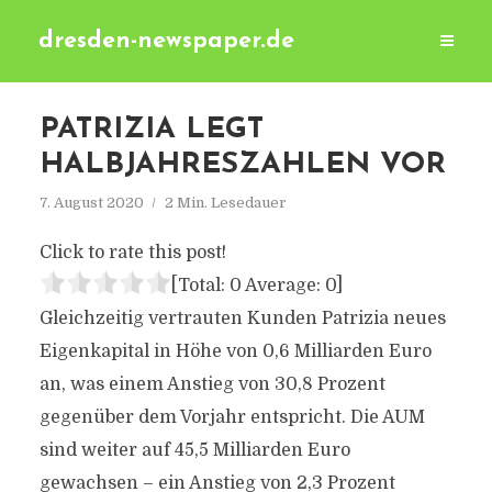
dresden-newspaper.de
PATRIZIA LEGT
HALBJAHRESZAHLEN VOR
7. August 2020
2 Min. Lesedauer
Click to rate this post!
[Total:
0
Average:
0
]
Gleichzeitig vertrauten Kunden Patrizia neues
Eigenkapital in Höhe von 0,6 Milliarden Euro
an, was einem Anstieg von 30,8 Prozent
gegenüber dem Vorjahr entspricht. Die AUM
sind weiter auf 45,5 Milliarden Euro
gewachsen – ein Anstieg von 2,3 Prozent