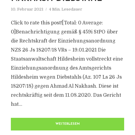
10. Februar 2021
4 Min. Lesedauer
Click to rate this post![Total: 0 Average:
0]Benachrichtigung gemäß § 459i StPO über
die Rechtskraft der Einziehungsanordnung
NZS 26 Js 18207/​18 VRs – 19.01.2021 Die
Staatsanwaltschaft Hildesheim vollstreckt eine
Einziehungsanordnung des Amtsgerichts
Hildesheim wegen Diebstahls (Az. 107 Ls 26 Js
18207/​18) gegen Ahmad Al Nakhash. Diese ist
rechtskräftig seit dem 11.08.2020. Das Gericht
hat...
WEITERLESEN