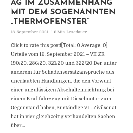
AG IM ZUSAMMENHANG
MIT DEM SOGENANNTEN
„THERMOFENSTER“
18. September 2021
8 Min. Lesedauer
Click to rate this post![Total: 0 Average: 0]
Urteile vom 16. September 2021 – VII ZR
190/20, 286/20, 321/20 und 322/20 Der unter
anderem für Schadensersatzansprüche aus
unerlaubten Handlungen, die den Vorwurf
einer unzulässigen Abschalteinrichtung bei
einem Kraftfahrzeug mit Dieselmotor zum
Gegenstand haben, zuständige VII. Zivilsenat
hat in vier gleichzeitig verhandelten Sachen
über...