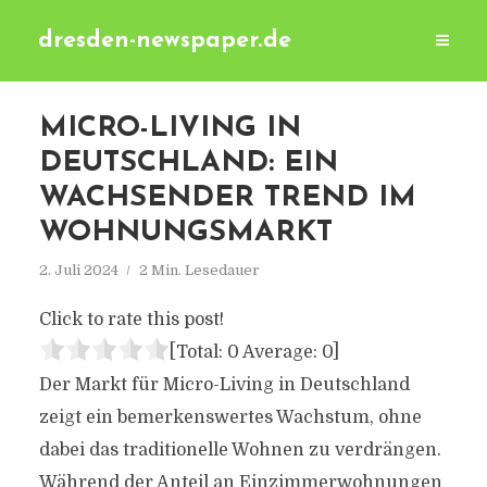
dresden-newspaper.de
MICRO-LIVING IN
DEUTSCHLAND: EIN
WACHSENDER TREND IM
WOHNUNGSMARKT
2. Juli 2024
2 Min. Lesedauer
Click to rate this post!
[Total:
0
Average:
0
]
Der Markt für Micro-Living in Deutschland
zeigt ein bemerkenswertes Wachstum, ohne
dabei das traditionelle Wohnen zu verdrängen.
Während der Anteil an Einzimmerwohnungen