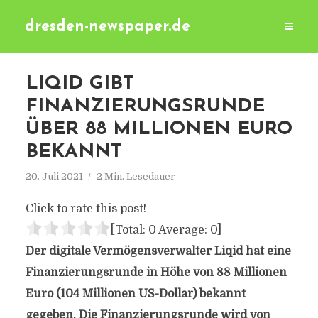
dresden-newspaper.de
LIQID GIBT
FINANZIERUNGSRUNDE
ÜBER 88 MILLIONEN EURO
BEKANNT
20. Juli 2021
2 Min. Lesedauer
Click to rate this post!
[Total:
0
Average:
0
]
Der digitale Vermögensverwalter Liqid hat eine
Finanzierungsrunde in Höhe von 88 Millionen
Euro (104 Millionen US-Dollar) bekannt
gegeben. Die Finanzierungsrunde wird von