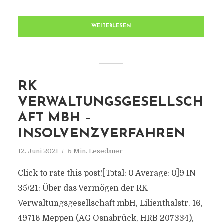
WEITERLESEN
RK
VERWALTUNGSGESELLSCH
AFT MBH –
INSOLVENZVERFAHREN
12. Juni 2021
5 Min. Lesedauer
Click to rate this post![Total: 0 Average: 0]9 IN
35/21: Über das Vermögen der RK
Verwaltungsgesellschaft mbH, Lilienthalstr. 16,
49716 Meppen (AG Osnabrück, HRB 207334),