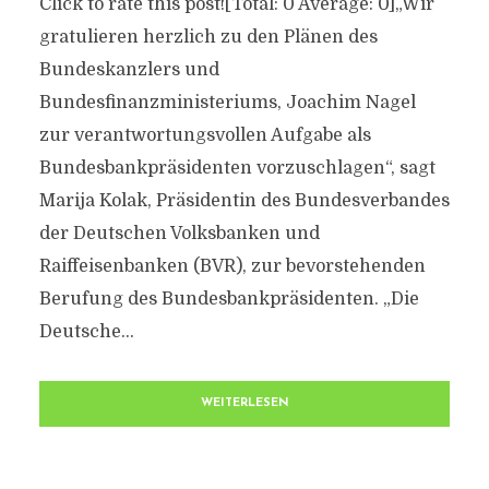
Click to rate this post![Total: 0 Average: 0]„Wir
gratulieren herzlich zu den Plänen des
Bundeskanzlers und
Bundesfinanzministeriums, Joachim Nagel
zur verantwortungsvollen Aufgabe als
Bundesbankpräsidenten vorzuschlagen“, sagt
Marija Kolak, Präsidentin des Bundesverbandes
der Deutschen Volksbanken und
Raiffeisenbanken (BVR), zur bevorstehenden
Berufung des Bundesbankpräsidenten. „Die
Deutsche...
WEITERLESEN