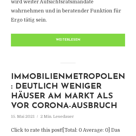
wird weiter Aufsichtsratsmandate
wahrnehmen und in beratender Funktion für
Ergo tätig sein.
WEITERLESEN
IMMOBILIENMETROPOLEN
: DEUTLICH WENIGER
HÄUSER AM MARKT ALS
VOR CORONA-AUSBRUCH
15. Mai 2021
2 Min. Lesedauer
Click to rate this post![Total: 0 Average: 0] Das