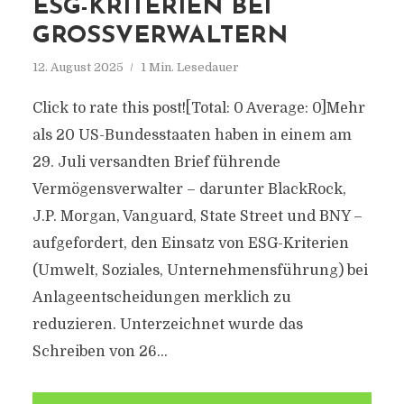
ESG-KRITERIEN BEI
GROSSVERWALTERN
12. August 2025
1 Min. Lesedauer
Click to rate this post![Total: 0 Average: 0]Mehr
als 20 US-Bundesstaaten haben in einem am
29. Juli versandten Brief führende
Vermögensverwalter – darunter BlackRock,
J.P. Morgan, Vanguard, State Street und BNY –
aufgefordert, den Einsatz von ESG-Kriterien
(Umwelt, Soziales, Unternehmensführung) bei
Anlageentscheidungen merklich zu
reduzieren. Unterzeichnet wurde das
Schreiben von 26...