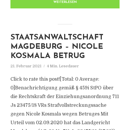
WEITERLESEN
STAATSANWALTSCHAFT
MAGDEBURG – NICOLE
KOSMALA BETRUG
21. Februar 2021
4 Min. Lesedauer
Click to rate this post![Total: 0 Average:
0]Benachrichtigung gemäß § 459i StPO über
die Rechtskraft der Einziehungsanordnung 711
Js 23475/​18 VRs Strafvollstreckungssache
gegen Nicole Kosmala wegen Betruges Mit
Urteil vom 02.09.2020 hat das Landgericht