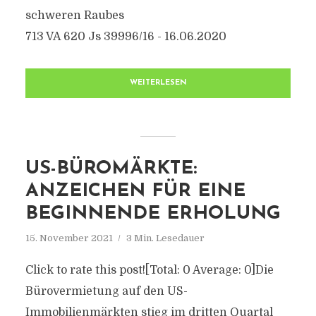
schweren Raubes
713 VA 620 Js 39996/16 - 16.06.2020
WEITERLESEN
US-BÜROMÄRKTE:
ANZEICHEN FÜR EINE
BEGINNENDE ERHOLUNG
15. November 2021
3 Min. Lesedauer
Click to rate this post![Total: 0 Average: 0]Die
Bürovermietung auf den US-
Immobilienmärkten stieg im dritten Quartal