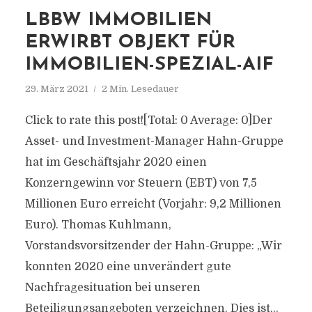
LBBW IMMOBILIEN
ERWIRBT OBJEKT FÜR
IMMOBILIEN-SPEZIAL-AIF
29. März 2021
2 Min. Lesedauer
Click to rate this post![Total: 0 Average: 0]Der
Asset- und Investment-Manager Hahn-Gruppe
hat im Geschäftsjahr 2020 einen
Konzerngewinn vor Steuern (EBT) von 7,5
Millionen Euro erreicht (Vorjahr: 9,2 Millionen
Euro). Thomas Kuhlmann,
Vorstandsvorsitzender der Hahn-Gruppe: „Wir
konnten 2020 eine unverändert gute
Nachfragesituation bei unseren
Beteiligungsangeboten verzeichnen. Dies ist...