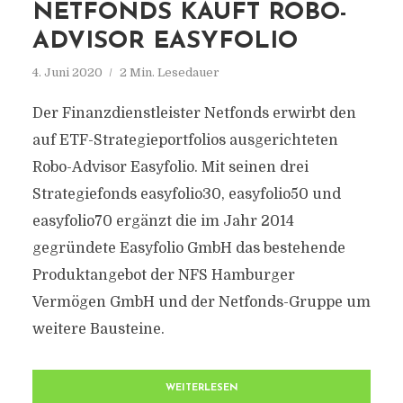
NETFONDS KAUFT ROBO-
ADVISOR EASYFOLIO
4. Juni 2020
2 Min. Lesedauer
Der Finanzdienstleister Netfonds erwirbt den
auf ETF-Strategieportfolios ausgerichteten
Robo-Advisor Easyfolio. Mit seinen drei
Strategiefonds easyfolio30, easyfolio50 und
easyfolio70 ergänzt die im Jahr 2014
gegründete Easyfolio GmbH das bestehende
Produktangebot der NFS Hamburger
Vermögen GmbH und der Netfonds-Gruppe um
weitere Bausteine.
WEITERLESEN