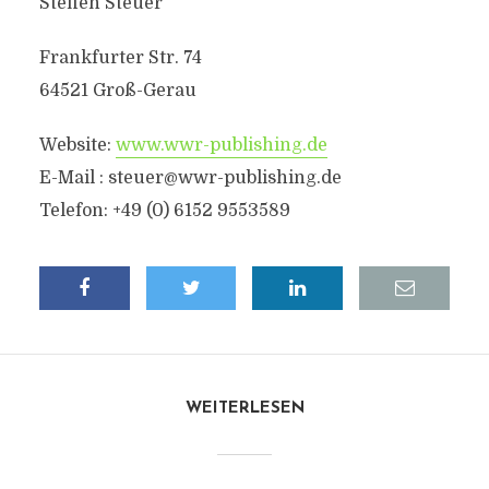
Steffen Steuer
Frankfurter Str. 74
64521 Groß-Gerau
Website:
www.wwr-publishing.de
E-Mail :
steuer@wwr-publishing.de
Telefon: +49 (0) 6152 9553589
WEITERLESEN