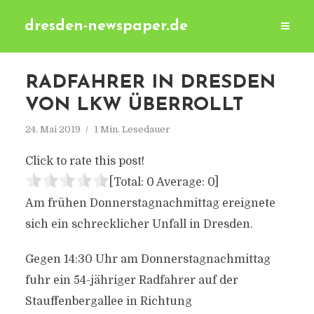
dresden-newspaper.de
RADFAHRER IN DRESDEN
VON LKW ÜBERROLLT
24. Mai 2019
1 Min. Lesedauer
Click to rate this post!
[Total:
0
Average:
0
]
Am frühen Donnerstagnachmittag ereignete
sich ein schrecklicher Unfall in Dresden.
Gegen 14:30 Uhr am Donnerstagnachmittag
fuhr ein 54-jähriger Radfahrer auf der
Stauffenbergallee in Richtung