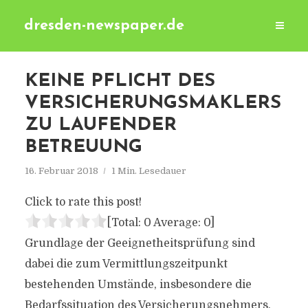
dresden-newspaper.de
KEINE PFLICHT DES
VERSICHERUNGSMAKLERS
ZU LAUFENDER
BETREUUNG
16. Februar 2018
1 Min. Lesedauer
Click to rate this post!
[Total:
0
Average:
0
]
Grundlage der Geeignetheitsprüfung sind
dabei die zum Vermittlungszeitpunkt
bestehenden Umstände, insbesondere die
Bedarfssituation des Versicherungsnehmers.