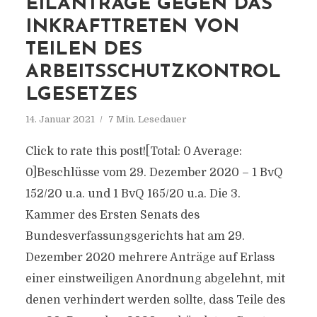
EILANTRÄGE GEGEN DAS
INKRAFTTRETEN VON
TEILEN DES
ARBEITSSCHUTZKONTROL
LGESETZES
14. Januar 2021
7 Min. Lesedauer
Click to rate this post![Total: 0 Average:
0]Beschlüsse vom 29. Dezember 2020 – 1 BvQ
152/20 u.a. und 1 BvQ 165/20 u.a. Die 3.
Kammer des Ersten Senats des
Bundesverfassungsgerichts hat am 29.
Dezember 2020 mehrere Anträge auf Erlass
einer einstweiligen Anordnung abgelehnt, mit
denen verhindert werden sollte, dass Teile des