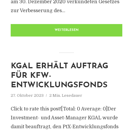
am 30. Dezember 2020 verkündeten Gesetzes
zur Verbesserung des...
WEITERLESEN
KGAL ERHÄLT AUFTRAG
FÜR KFW-
ENTWICKLUNGSFONDS
27. Oktober 2023
2 Min. Lesedauer
Click to rate this post![Total: 0 Average: 0]Der
Investment- und Asset-Manager KGAL wurde
damit beauftragt, den PtX-Entwicklungsfonds