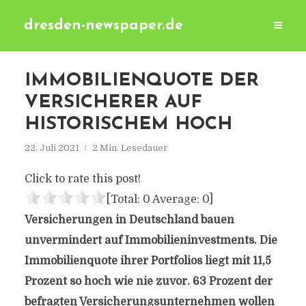
dresden-newspaper.de
IMMOBILIENQUOTE DER
VERSICHERER AUF
HISTORISCHEM HOCH
22. Juli 2021
2 Min. Lesedauer
Click to rate this post!
[Total:
0
Average:
0
]
Versicherungen in Deutschland bauen
unvermindert auf Immobilieninvestments. Die
Immobilienquote ihrer Portfolios liegt mit 11,5
Prozent so hoch wie nie zuvor. 63 Prozent der
befragten Versicherungsunternehmen wollen