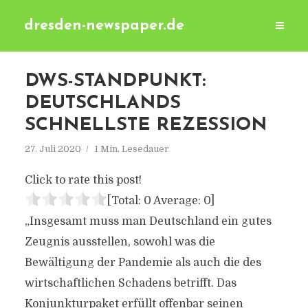
dresden-newspaper.de
DWS-STANDPUNKT:
DEUTSCHLANDS
SCHNELLSTE REZESSION
27. Juli 2020
1 Min. Lesedauer
Click to rate this post!
[Total:
0
Average:
0
]
„Insgesamt muss man Deutschland ein gutes
Zeugnis ausstellen, sowohl was die
Bewältigung der Pandemie als auch die des
wirtschaftlichen Schadens betrifft. Das
Konjunkturpaket erfüllt offenbar seinen