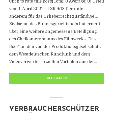
Click to rate this post![Total: 0 Average: 0] Urteil
vom 1. April 2021 – I ZR 9/18 Der unter
anderem für das Urheberrecht zuständige I.
Zivilsenat des Bundesgerichtshofs hat erneut
über eine weitere angemessene Beteiligung
des Chefkameramanns des Filmwerks „Das
Boot“ an den von der Produktionsgesellschaft,
dem Westdeutschen Rundfunk und dem
Videoverwerter erzielten Vorteilen aus der...
WEITERLESEN
VERBRAUCHERSCHÜTZER