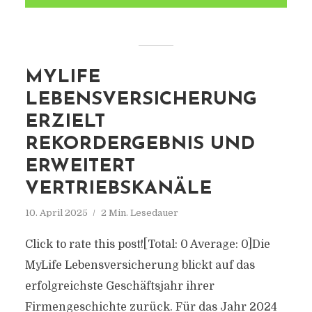
MYLIFE
LEBENSVERSICHERUNG
ERZIELT
REKORDERGEBNIS UND
ERWEITERT
VERTRIEBSKANÄLE
10. April 2025
2 Min. Lesedauer
Click to rate this post![Total: 0 Average: 0]Die
MyLife Lebensversicherung blickt auf das
erfolgreichste Geschäftsjahr ihrer
Firmengeschichte zurück. Für das Jahr 2024