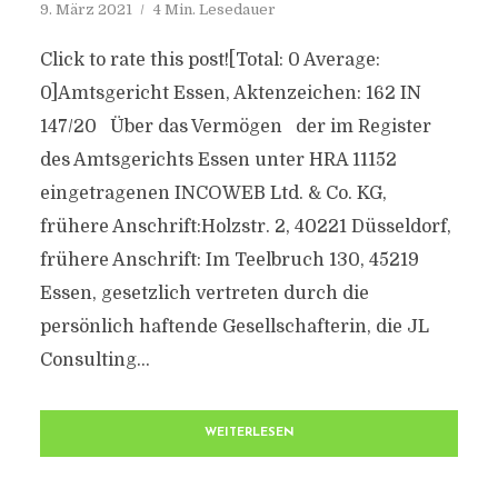
9. März 2021
4 Min. Lesedauer
Click to rate this post![Total: 0 Average:
0]Amtsgericht Essen, Aktenzeichen: 162 IN
147/20 Über das Vermögen der im Register
des Amtsgerichts Essen unter HRA 11152
eingetragenen INCOWEB Ltd. & Co. KG,
frühere Anschrift:Holzstr. 2, 40221 Düsseldorf,
frühere Anschrift: Im Teelbruch 130, 45219
Essen, gesetzlich vertreten durch die
persönlich haftende Gesellschafterin, die JL
Consulting...
WEITERLESEN