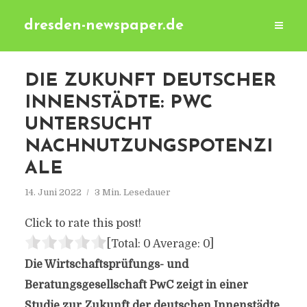
dresden-newspaper.de
DIE ZUKUNFT DEUTSCHER
INNENSTÄDTE: PWC
UNTERSUCHT
NACHNUTZUNGSPOTENZI
ALE
14. Juni 2022
3 Min. Lesedauer
Click to rate this post!
[Total:
0
Average:
0
]
Die Wirtschaftsprüfungs- und
Beratungsgesellschaft PwC zeigt in einer
Studie zur Zukunft der deutschen Innenstädte,