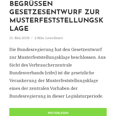
BEGRÜSSEN G
ESETZESENTWURF ZUR M
USTERFESTSTELLUNGSKL
AGE
15. Mai 2018
2 Min. Lesedauer
Die Bundesregierung hat den Gesetzentwurf
zur Musterfeststellungsklage beschlossen. Aus
Sicht des Verbraucherzentrale
Bundesverbands (vzbv) ist die gesetzliche
Verankerung der Musterfeststellungsklage
eines der zentralen Vorhaben der
Bundesregierung in dieser Legislaturperiode.
WEITERLESEN