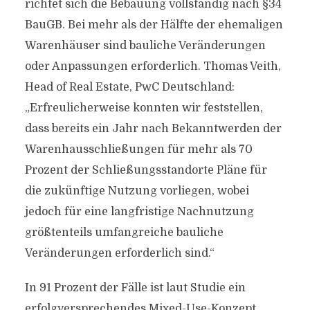
richtet sich die Bebauung vollständig nach §34
BauGB. Bei mehr als der Hälfte der ehemaligen
Warenhäuser sind bauliche Veränderungen
oder Anpassungen erforderlich. Thomas Veith,
Head of Real Estate, PwC Deutschland:
„Erfreulicherweise konnten wir feststellen,
dass bereits ein Jahr nach Bekanntwerden der
Warenhausschließungen für mehr als 70
Prozent der Schließungsstandorte Pläne für
die zukünftige Nutzung vorliegen, wobei
jedoch für eine langfristige Nachnutzung
größtenteils umfangreiche bauliche
Veränderungen erforderlich sind.“
In 91 Prozent der Fälle ist laut Studie ein
erfolgversprechendes Mixed-Use-Konzept