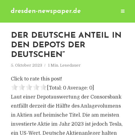
dresden-newspaper.de
DER DEUTSCHE ANTEIL IN
DEN DEPOTS DER
DEUTSCHEN“
5. Oktober 2023
1 Min. Lesedauer
Click to rate this post!
[Total:
0
Average:
0
]
Laut einer Depotauswertung der Consorsbank
entfällt derzeit die Hälfte des Anlagevolumens
in Aktien auf heimische Titel. Die am meisten
investierte Aktie im Jahr 2023 ist jedoch Tesla,
ein US-Wert. Deutsche Aktienanleger halten