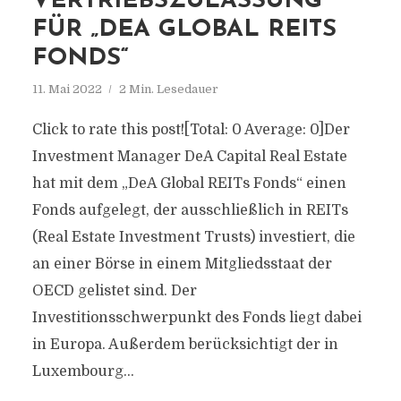
VERTRIEBSZULASSUNG
FÜR „DEA GLOBAL REITS
FONDS“
11. Mai 2022
2 Min. Lesedauer
Click to rate this post![Total: 0 Average: 0]Der
Investment Manager DeA Capital Real Estate
hat mit dem „DeA Global REITs Fonds“ einen
Fonds aufgelegt, der ausschließlich in REITs
(Real Estate Investment Trusts) investiert, die
an einer Börse in einem Mitgliedsstaat der
OECD gelistet sind. Der
Investitionsschwerpunkt des Fonds liegt dabei
in Europa. Außerdem berücksichtigt der in
Luxembourg...