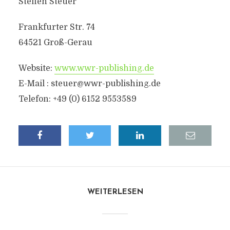
Steffen Steuer
Frankfurter Str. 74
64521 Groß-Gerau
Website:
www.wwr-publishing.de
E-Mail :
steuer@wwr-publishing.de
Telefon: +49 (0) 6152 9553589
WEITERLESEN