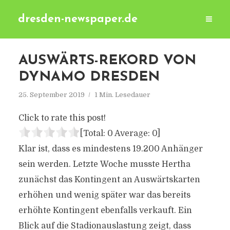
dresden-newspaper.de
AUSWÄRTS-REKORD VON
DYNAMO DRESDEN
25. September 2019
1 Min. Lesedauer
Click to rate this post!
[Total:
0
Average:
0
]
Klar ist, dass es mindestens 19.200 Anhänger
sein werden. Letzte Woche musste Hertha
zunächst das Kontingent an Auswärtskarten
erhöhen und wenig später war das bereits
erhöhte Kontingent ebenfalls verkauft. Ein
Blick auf die Stadionauslastung zeigt, dass