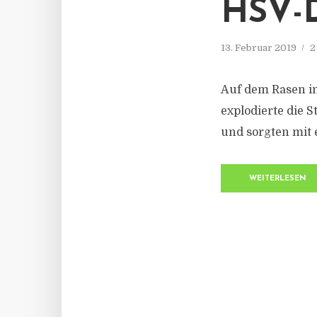
HSV-
13. Februar 2019
2
Auf dem Rasen im
explodierte die
und sorgten mit
WEITERLESEN