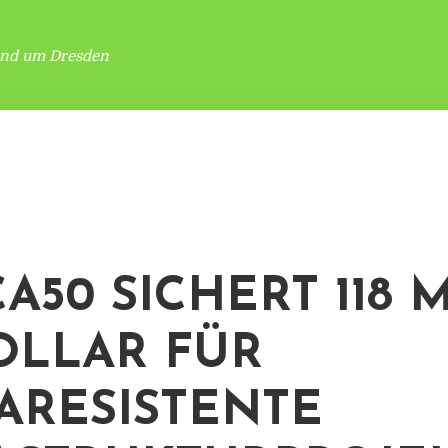
und um Dresden
A50 SICHERT 118 M
OLLAR FÜR
ARESISTENTE