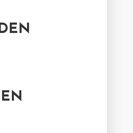
 DEN
DEN