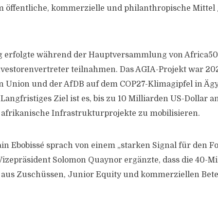
m öffentliche, kommerzielle und philanthropische Mittel
 erfolgte während der Hauptversammlung von Africa50 
nvestorenvertreter teilnahmen. Das AGIA-Projekt war 20
n Union und der AfDB auf dem COP27-Klimagipfel in Ägy
angfristiges Ziel ist es, bis zu 10 Milliarden US-Dollar a
 afrikanische Infrastrukturprojekte zu mobilisieren.
in Ebobissé sprach von einem „starken Signal für den Fo
B-Vizepräsident Solomon Quaynor ergänzte, dass die 40-Mi
 aus Zuschüssen, Junior Equity und kommerziellen Bet