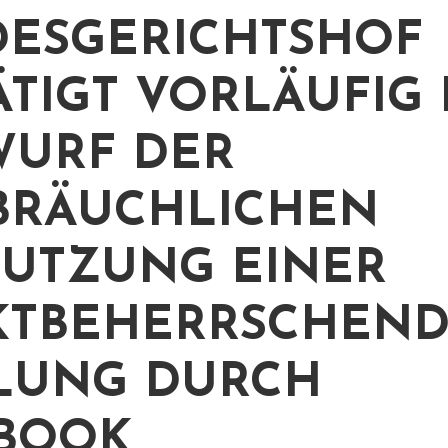
ESGERICHTSHOF
ÄTIGT VORLÄUFIG
URF DER
BRÄUCHLICHEN
UTZUNG EINER
KTBEHERRSCHEN
LUNG DURCH
BOOK