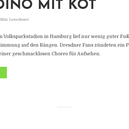
DINO MIT KOT
 Min. Lesedauer
 Volksparkstadion in Hamburg lief nur wenig guter Fuß
 Stimmung auf den Rängen. Dresdner Fans zündeten ein 
 einer geschmacklosen Choreo für Aufsehen.