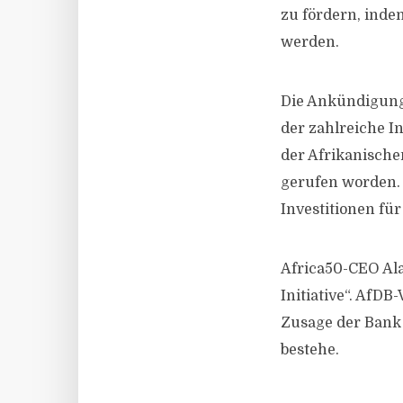
zu fördern, inde
werden.
Die Ankündigung
der zahlreiche I
der Afrikanische
gerufen worden. L
Investitionen für
Africa50-CEO Ala
Initiative“. AfD
Zusage der Bank
bestehe.