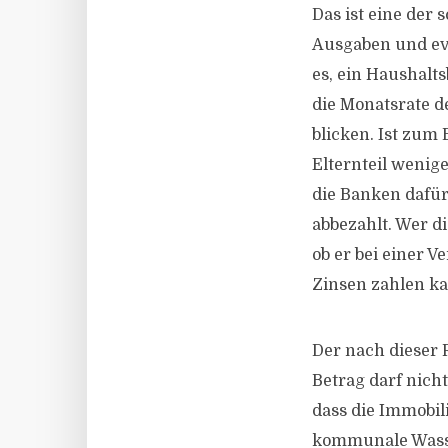
Das ist eine der
Ausgaben und eve
es, ein Haushalt
die Monatsrate d
blicken. Ist zum
Elternteil wenig
die Banken dafür
abbezahlt. Wer di
ob er bei einer 
Zinsen zahlen k
Der nach dieser
Betrag darf nich
dass die Immobil
kommunale Wasse