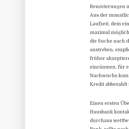
Renovierungen m
Aus der monatlic
Laufzeit, dem ei
maximal mögliche
die Suche nach d
anstreben, empfi
früher akzeptier
einräumen, für e
Nachwuchs kommt.
Kredit abbezahlt
Einen ersten Über
Hausbank kontakt
durchaus wettbew