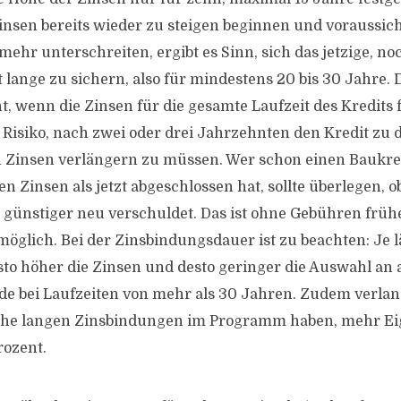
Zinsen bereits wieder zu steigen beginnen und voraussich
mehr unterschreiten, ergibt es Sinn, sich das jetzige, no
 lange zu sichern, also für mindestens 20 bis 30 Jahre. 
t, wenn die Zinsen für die gesamte Laufzeit des Kredits f
 Risiko, nach zwei oder drei Jahrzehnten den Kredit zu d
 Zinsen verlängern zu müssen. Wer schon einen Baukred
 Zinsen als jetzt abgeschlossen hat, sollte überlegen, ob
 günstiger neu verschuldet. Das ist ohne Gebühren frü
möglich. Bei der Zinsbindungsdauer ist zu beachten: Je l
sto höher die Zinsen und desto geringer die Auswahl an 
de bei Laufzeiten von mehr als 30 Jahren. Zudem verlan
lche langen Zinsbindungen im Programm haben, mehr Ei
rozent.