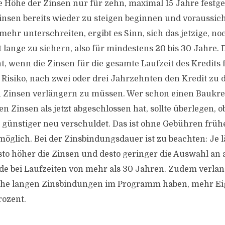
 Höhe der Zinsen nur für zehn, maximal 15 Jahre festgele
Zinsen bereits wieder zu steigen beginnen und voraussich
mehr unterschreiten, ergibt es Sinn, sich das jetzige, no
 lange zu sichern, also für mindestens 20 bis 30 Jahre. 
t, wenn die Zinsen für die gesamte Laufzeit des Kredits f
 Risiko, nach zwei oder drei Jahrzehnten den Kredit zu d
 Zinsen verlängern zu müssen. Wer schon einen Baukred
 Zinsen als jetzt abgeschlossen hat, sollte überlegen, ob
 günstiger neu verschuldet. Das ist ohne Gebühren frü
möglich. Bei der Zinsbindungsdauer ist zu beachten: Je l
sto höher die Zinsen und desto geringer die Auswahl an 
de bei Laufzeiten von mehr als 30 Jahren. Zudem verlan
lche langen Zinsbindungen im Programm haben, mehr Ei
rozent.