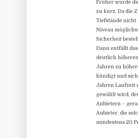
Früher wurde die
zu kurz. Da die 
Tiefstände nicht 
Niveau möglichst
Sicherheit besteh
Dann entfällt das
deutlich höheren
Jahren zu höheren
kündigt und sich
Jahren Laufzeit 
gewählt wird, de
Anbietern – gera
Anbieter, die so
mindestens 20 P