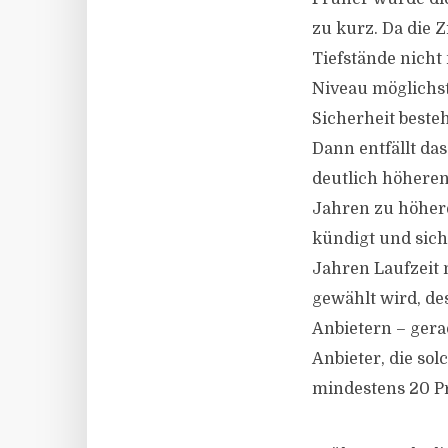
zu kurz. Da die 
Tiefstände nicht 
Niveau möglichst
Sicherheit besteh
Dann entfällt das
deutlich höheren
Jahren zu höheren
kündigt und sich
Jahren Laufzeit 
gewählt wird, de
Anbietern – gera
Anbieter, die so
mindestens 20 P