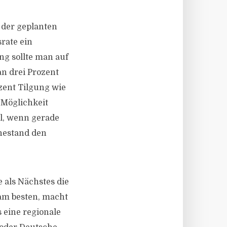
 der geplanten
rate ein
ng sollte man auf
an drei Prozent
zent Tilgung wie
 Möglichkeit
el, wenn gerade
uhestand den
 als Nächstes die
 am besten, macht
 eine regionale