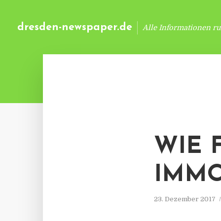
dresden-newspaper.de
Alle Informationen r
WIE 
IMMO
23. Dezember 2017