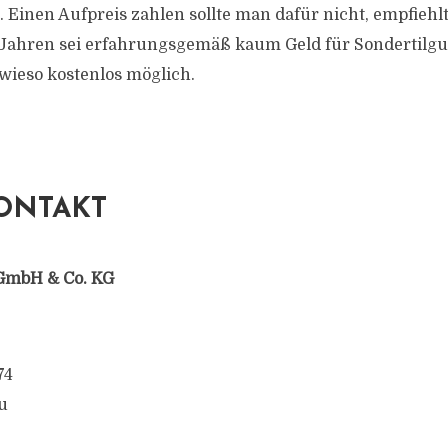
Einen Aufpreis zahlen sollte man dafür nicht, empfiehlt
 Jahren sei erfahrungsgemäß kaum Geld für Sondertilgu
owieso kostenlos möglich.
ONTAKT
GmbH & Co. KG
74
u