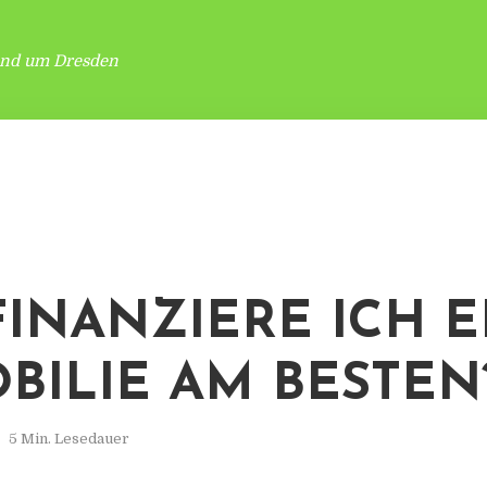
und um Dresden
FINANZIERE ICH E
BILIE AM BESTEN
5 Min. Lesedauer