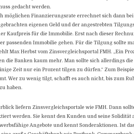
uss gedacht werden.
h möglichen Finanzierungsrate errechnet sich dann bei
ngebrachten eigenen Geld und der angestrebten Tilgungs
r Kaufpreis für die Immobilie. Erst nach dieser Rechnu
er passenden Immobilie gehen. Für die Tilgung sollte m
ehlt Max Herbst vom Zinsvergleichsportal FMH. „Ein Pro
en die Banken kaum mehr. Man sollte sich allerdings die
inige Zeit nur ein Prozent tilgen zu dürfen.“ Zum Beispi
 Wer zu wenig tilgt, schafft es auch nicht, bis zum R
 zu haben.
blick liefern Zinsvergleichsportale wie FMH. Dann sollte
iert werden. Sie kennt den Kunden und seine Solidität
erbsfähige Angebote und kennt Sonderaktionen. Ist das