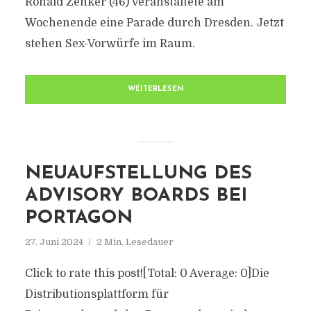
Ronald Zenker (46) veranstaltete am
Wochenende eine Parade durch Dresden. Jetzt
stehen Sex-Vorwürfe im Raum.
WEITERLESEN
NEUAUFSTELLUNG DES
ADVISORY BOARDS BEI
PORTAGON
27. Juni 2024
2 Min. Lesedauer
Click to rate this post![Total: 0 Average: 0]Die
Distributionsplattform für