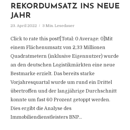
REKORDUMSATZ INS NEUE
JAHR
23. April 2022
3 Min. Lesedauer
Click to rate this post![Total: 0 Average: 0]Mit
einem Flächenumsatz von 2,33 Millionen
Quadratmetern (inklusive Eigennutzer) wurde
an den deutschen Logistikmärkten eine neue
Bestmarke erzielt. Das bereits starke
Vorjahresquartal wurde um rund ein Drittel
übertroffen und der langjährige Durchschnitt
konnte um fast 60 Prozent getoppt werden.
Dies ergibt die Analyse des
Immobiliendienstleisters BNP...