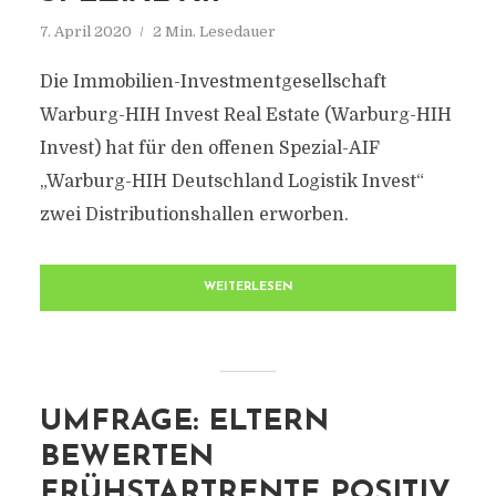
7. April 2020
2 Min. Lesedauer
Die Immobilien-Investmentgesellschaft
Warburg-HIH Invest Real Estate (Warburg-HIH
Invest) hat für den offenen Spezial-AIF
„Warburg-HIH Deutschland Logistik Invest“
zwei Distributionshallen erworben.
WEITERLESEN
UMFRAGE: ELTERN
BEWERTEN
FRÜHSTARTRENTE POSITIV,