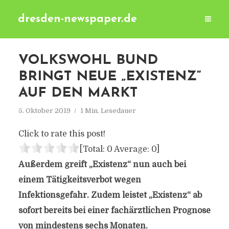
dresden-newspaper.de
VOLKSWOHL BUND
BRINGT NEUE „EXISTENZ“
AUF DEN MARKT
5. Oktober 2019
1 Min. Lesedauer
Click to rate this post!
[Total:
0
Average:
0
]
Außerdem greift „Existenz“ nun auch bei
einem Tätigkeitsverbot wegen
Infektionsgefahr.
Zudem leistet „Existenz“ ab
sofort bereits bei einer fachärztlichen Prognose
von mindestens sechs Monaten.