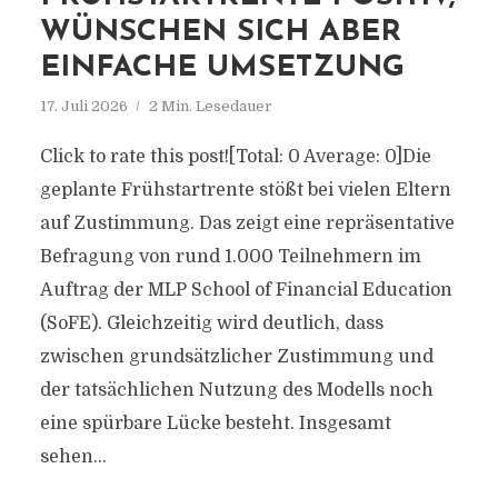
WÜNSCHEN SICH ABER
EINFACHE UMSETZUNG
17. Juli 2026
2 Min. Lesedauer
Click to rate this post![Total: 0 Average: 0]Die
geplante Frühstartrente stößt bei vielen Eltern
auf Zustimmung. Das zeigt eine repräsentative
Befragung von rund 1.000 Teilnehmern im
Auftrag der MLP School of Financial Education
(SoFE). Gleichzeitig wird deutlich, dass
zwischen grundsätzlicher Zustimmung und
der tatsächlichen Nutzung des Modells noch
eine spürbare Lücke besteht. Insgesamt
sehen...