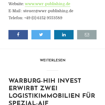
Website:
www.wwr-publishing.de
E-Mail :
steuer@wwr-publishing.de
Telefon: +49 (0) 6152 9553589
WEITERLESEN
WARBURG-HIH INVEST
ERWIRBT ZWEI
LOGISTIKIMMOBILIEN FÜR
SPEZIAL-AIF