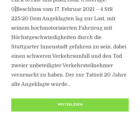
Click to rate this post![Total: 0 Average:
0]Beschluss vom 17. Februar 2021 – 4 StR
225/20 Dem Angeklagten lag zur Last, mit
seinem hochmotorisierten Fahrzeug mit
Höchstgeschwindigkeiten durch die
Stuttgarter Innenstadt gefahren zu sein, dabei
einen schweren Verkehrsunfall und den Tod
zweier unbeteiligter Verkehrsteilnehmer
verursacht zu haben. Der zur Tatzeit 20 Jahre
alte Angeklagte wurde...
WEITERLESEN