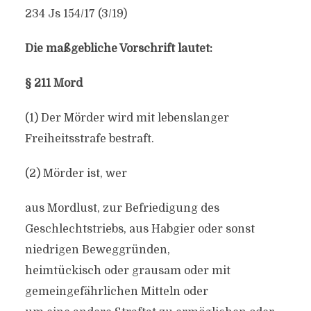
234 Js 154/17 (3/19)
Die maßgebliche Vorschrift lautet:
§ 211 Mord
(1) Der Mörder wird mit lebenslanger
Freiheitsstrafe bestraft.
(2) Mörder ist, wer
aus Mordlust, zur Befriedigung des
Geschlechtstriebs, aus Habgier oder sonst
niedrigen Beweggründen,
heimtückisch oder grausam oder mit
gemeingefährlichen Mitteln oder