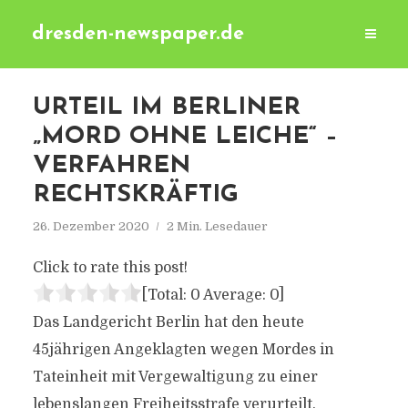
dresden-newspaper.de
URTEIL IM BERLINER
„MORD OHNE LEICHE“ –
VERFAHREN
RECHTSKRÄFTIG
26. Dezember 2020
2 Min. Lesedauer
Click to rate this post!
[Total:
0
Average:
0
]
Das Landgericht Berlin hat den heute
45jährigen Angeklagten wegen Mordes in
Tateinheit mit Vergewaltigung zu einer
lebenslangen Freiheitsstrafe verurteilt.