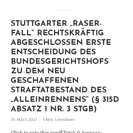
STUTTGARTER „RASER-
FALL“ RECHTSKRÄFTIG
ABGESCHLOSSEN ERSTE
ENTSCHEIDUNG DES
BUNDESGERICHTSHOFS
ZU DEM NEU
GESCHAFFENEN
STRAFTATBESTAND DES
„ALLEINRENNENS“ (§ 315D
ABSATZ 1 NR. 3 STGB)
19. März 2021
4 Min. Lesedauer