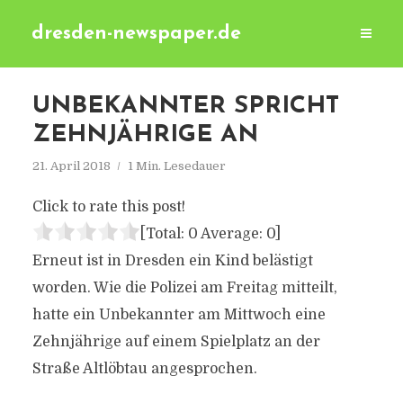
dresden-newspaper.de
UNBEKANNTER SPRICHT
ZEHNJÄHRIGE AN
21. April 2018
1 Min. Lesedauer
Click to rate this post!
[Total:
0
Average:
0
]
Erneut ist in Dresden ein Kind belästigt
worden. Wie die Polizei am Freitag mitteilt,
hatte ein Unbekannter am Mittwoch eine
Zehnjährige auf einem Spielplatz an der
Straße Altlöbtau angesprochen.