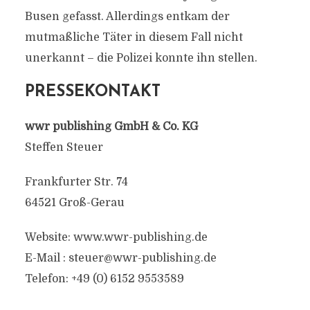
Busen gefasst. Allerdings entkam der
mutmaßliche Täter in diesem Fall nicht
unerkannt – die Polizei konnte ihn stellen.
PRESSEKONTAKT
wwr publishing GmbH & Co. KG
Steffen Steuer
Frankfurter Str. 74
64521 Groß-Gerau
Website: www.wwr-publishing.de
E-Mail :
steuer@wwr-publishing.de
Telefon: +49 (0) 6152 9553589