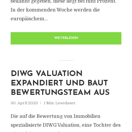
bekannt gegeben, diese liegt bei fünf Prozent.
In der kommenden Woche werden die
europäischem...
WEITERLESEN
DIWG VALUATION
EXPANDIERT UND BAUT
BEWERTUNGSTEAM AUS
30. April 2020
1 Min. Lesedauer
Die auf die Bewertung von Immobilien
spezialisierte DIWG Valuation, eine Tochter des