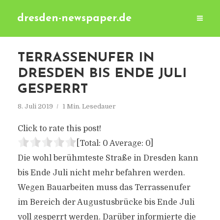
dresden-newspaper.de
TERRASSENUFER IN
DRESDEN BIS ENDE JULI
GESPERRT
8. Juli 2019
1 Min. Lesedauer
Click to rate this post!
[Total:
0
Average:
0
]
Die wohl berühmteste Straße in Dresden kann
bis Ende Juli nicht mehr befahren werden.
Wegen Bauarbeiten muss das Terrassenufer
im Bereich der Augustusbrücke bis Ende Juli
voll gesperrt werden. Darüber informierte die