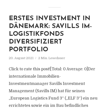
ERSTES INVESTMENT IN
DÄNEMARK: SAVILLS IM-
LOGISTIKFONDS
DIVERSIFIZIERT
PORTFOLIO
20. August 2021
2 Min. Lesedauer
Click to rate this post![Total: 0 Average: 0]Der
internationale Immobilien-
Investmentmanager Savills Investment
Management (Savills IM) hat für seinen
„European Logistics Fund 3“ („ELF 3“) ein neu
errichtetes sowie ein im Bau befindliches