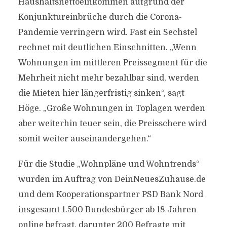
Haushaltsnettoeinkommen aufgrund der
Konjunktureinbrüche durch die Corona-
Pandemie verringern wird. Fast ein Sechstel
rechnet mit deutlichen Einschnitten. „Wenn
Wohnungen im mittleren Preissegment für die
Mehrheit nicht mehr bezahlbar sind, werden
die Mieten hier längerfristig sinken“, sagt
Höge. „Große Wohnungen in Toplagen werden
aber weiterhin teuer sein, die Preisschere wird
somit weiter auseinandergehen.“
Für die Studie „Wohnpläne und Wohntrends“
wurden im Auftrag von DeinNeuesZuhause.de
und dem Kooperationspartner PSD Bank Nord
insgesamt 1.500 Bundesbürger ab 18 Jahren
online befragt, darunter 200 Befragte mit