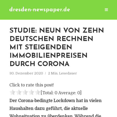
dresden-newspaper.de
STUDIE: NEUN VON ZEHN
DEUTSCHEN RECHNEN
MIT STEIGENDEN
IMMOBILIENPREISEN
DURCH CORONA
30. Dezember 2020
2 Min. Lesedauer
Click to rate this post!
[Total:
0
Average:
0
]
Der Corona-bedingte Lockdown hat in vielen
Haushalten dazu geführt, die aktuelle
Wohnsituation zu überdenken. Während die