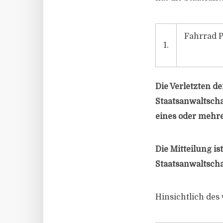
Fahrrad 
1.
Die Verletzten de
Staatsanwaltscha
eines oder mehr
Die Mitteilung is
Staatsanwaltschaf
Hinsichtlich des