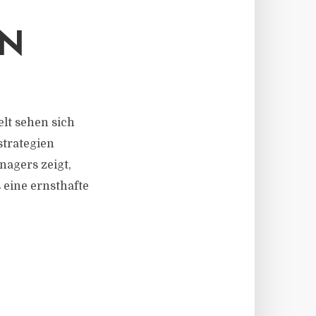
EN
elt sehen sich
strategien
nagers zeigt,
s eine ernsthafte