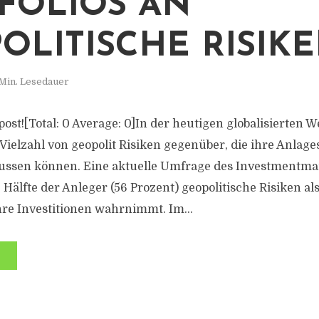
FOLIOS AN
OLITISCHE RISIK
Min. Lesedauer
s post![Total: 0 Average: 0]In der heutigen globalisierten W
Vielzahl von geopolit Risiken gegenüber, die ihre Anlage
lussen können. Eine aktuelle Umfrage des Investmentma
 Hälfte der Anleger (56 Prozent) geopolitische Risiken al
re Investitionen wahrnimmt. Im...