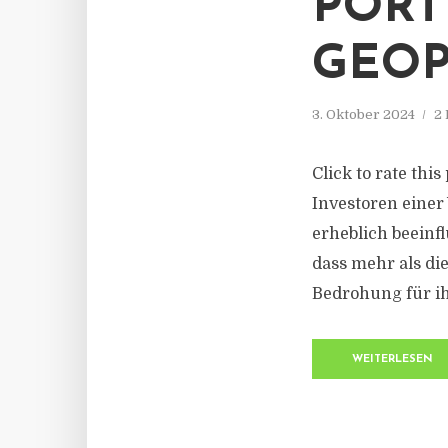
PORT
GEOP
3. Oktober 2024
2 
Click to rate thi
Investoren einer 
erheblich beeinf
dass mehr als die
Bedrohung für ih
WEITERLESEN