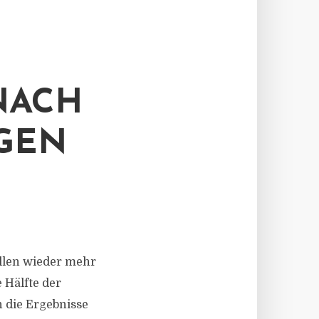
NACH
GEN
wollen wieder mehr
 Hälfte der
n die Ergebnisse