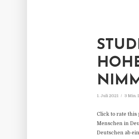
STUD
HOHE
NIMM
1. Juli 2021
3 Min.
Click to rate thi
Menschen in Deut
Deutschen ab ein