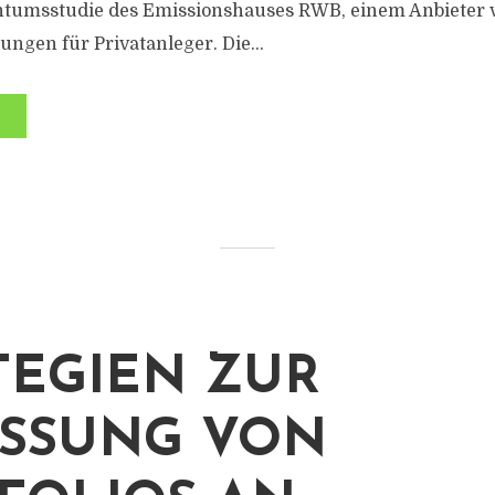
htumsstudie des Emissionshauses RWB, einem Anbieter v
ngen für Privatanleger. Die...
TEGIEN ZUR
SSUNG VON