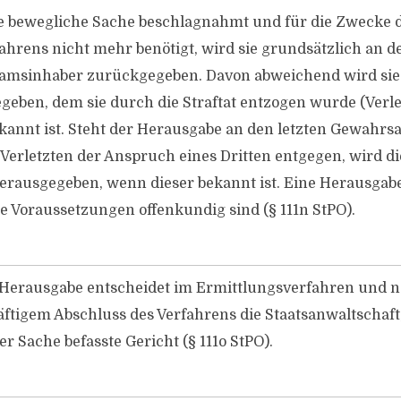
e bewegliche Sache beschlagnahmt und für die Zwecke 
ahrens nicht mehr benötigt, wird sie grundsätzlich an d
msinhaber zurückgegeben. Davon abweichend wird sie
geben, dem sie durch die Straftat entzogen wurde (Verle
ekannt ist. Steht der Herausgabe an den letzten Gewahr
 Verletzten der Anspruch eines Dritten entgegen, wird d
herausgegeben, wenn dieser bekannt ist. Eine Herausgabe
e Voraussetzungen offenkundig sind (§ 111n StPO).
 Herausgabe entscheidet im Ermittlungsverfahren und 
äftigem Abschluss des Verfahrens die Staatsanwaltschaft
er Sache befasste Gericht (§ 111o StPO).