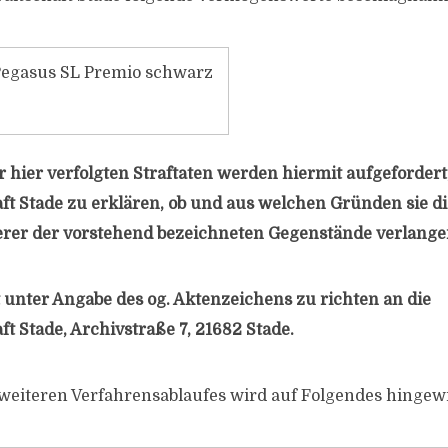
Pegasus SL Premio schwarz
r hier verfolgten Straftaten werden hiermit aufgefordert
ft Stade zu erklären, ob und aus welchen Gründen sie d
erer der vorstehend bezeichneten Gegenstände verlange
t unter Angabe des og. Aktenzeichens zu richten an die
t Stade, Archivstraße 7, 21682 Stade.
 weiteren Verfahrensablaufes wird auf Folgendes hingew