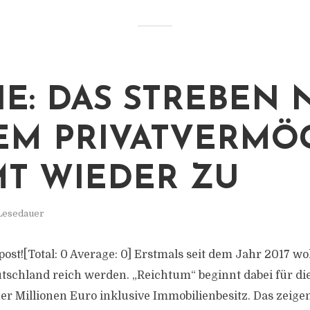
IE: DAS STREBEN 
M PRIVATVERMÖ
T WIEDER ZU
 Lesedauer
s post![Total: 0 Average: 0] Erstmals seit dem Jahr 2017 
schland reich werden. „Reichtum“ beginnt dabei für die
er Millionen Euro inklusive Immobilienbesitz. Das zeige