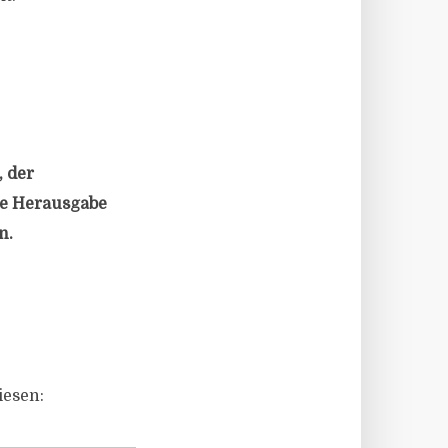
, der
ie Herausgabe
n.
iesen: